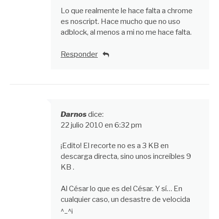
Lo que realmente le hace falta a chrome
es noscript. Hace mucho que no uso
adblock, al menos a mi no me hace falta.
Responder
Darnos
dice:
22 julio 2010 en 6:32 pm
¡Edito! El recorte no es a 3 KB en
descarga directa, sino unos increíbles 9
KB .
Al César lo que es del César. Y sí… En
cualquier caso, un desastre de velocida
^_^¡