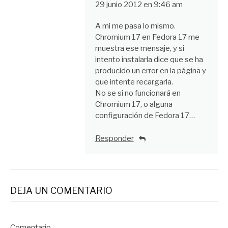
29 junio 2012 en 9:46 am
A mi me pasa lo mismo.
Chromium 17 en Fedora 17 me
muestra ese mensaje, y si
intento instalarla dice que se ha
producido un error en la página y
que intente recargarla.
No se si no funcionará en
Chromium 17, o alguna
configuración de Fedora 17…
Responder
DEJA UN COMENTARIO
Comentario