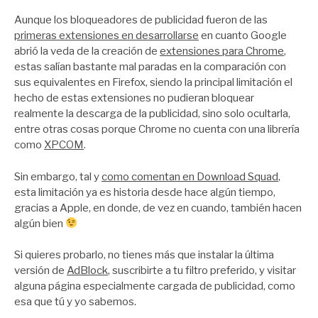
por
Zootropo
Aunque los bloqueadores de publicidad fueron de las
primeras extensiones en desarrollarse
en cuanto Google
abrió la veda de la creación de
extensiones para Chrome
,
estas salían bastante mal paradas en la comparación con
sus equivalentes en Firefox, siendo la principal limitación el
hecho de estas extensiones no pudieran bloquear
realmente la descarga de la publicidad, sino solo ocultarla,
entre otras cosas porque Chrome no cuenta con una librería
como
XPCOM
.
Sin embargo, tal y
como comentan en Download Squad
,
esta limitación ya es historia desde hace algún tiempo,
gracias a Apple, en donde, de vez en cuando, también hacen
algún bien
Si quieres probarlo, no tienes más que instalar la última
versión de
AdBlock
, suscribirte a tu filtro preferido, y visitar
alguna página especialmente cargada de publicidad, como
esa que tú y yo sabemos.