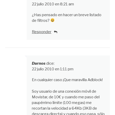
22 julio 2010 en 8:21 am
¿Has pensado en hacer un breve listado
de filtros?
Responder
Darnos
dice:
22 julio 2010 en 1:11 pm
En cualquier caso ¡Que maravilla Adblock!
Soy usuario de una conexión móvil de
Movistar, de 10€ y cuando me paso del
paupérrimo límite (100 megas) me
recortan la velocidad a 64Kb (3KB de
descarga directa) y cuando eso pasa, sólo