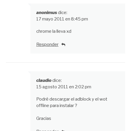
anonimus
dice:
17 mayo 2011 en 8:45 pm
chrome la lleva xd
Responder
claudio
dice:
15 agosto 2011 en 2:02 pm
Podré descargar el adblock y el wot
offline para instalar ?
Gracias