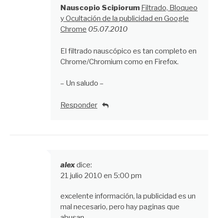
Nauscopio Scipiorum
Filtrado, Bloqueo
y Ocultación de la publicidad en Google
Chrome
05.07.2010
El filtrado nauscópico es tan completo en
Chrome/Chromium como en Firefox.
– Un saludo –
Responder
alex
dice:
21 julio 2010 en 5:00 pm
excelente información, la publicidad es un
mal necesario, pero hay paginas que
abusan