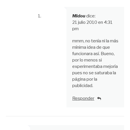
Midou
dice:
21 julio 2010 en 4:31
pm
mmm, no tenía ni la más
mínima idea de que
funcionara así. Bueno,
por lo menos si
experimentaba mejoría
pues no se saturaba la
página por la
publicidad.
Responder