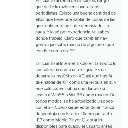
En cuanto al tema de discusión, tengo
que darte la razón en cuanto a los
periodistas. Existe una buena cantidad de
ellos que tiene que hablar de cosas de las
que realmente no sabe demasiado… o
nada. Y lo sé por experiencia, ya sabes
dónde trabajo. Claro que también hay
gente que sabe mucho de algo pero que
escribe como el c***.
En cuanto al Internet Explorer, tampoco lo
consideraría como una reliquia. Es un
desarrollo implícito en XP, así que habría
que hablar de XP como una reliquia en sí, y
ese calificativo habría que dárselo si
acaso a Win95 o Win98 como mucho. De
todos modos, se ha actualizado un poco
con el SP2, pero sigue estando en franca
desventaja con Firefox. Dicen que tanto
IE7 como Media Player 11 estarán
disponibles para cualquier usuario antes