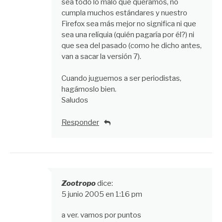
sea todo lo malo que queramos, no
cumpla muchos estándares y nuestro
Firefox sea más mejor no significa ni que
sea una relíquia (quién pagaría por él?) ni
que sea del pasado (como he dicho antes,
van a sacar la versión 7).
Cuando juguemos a ser periodistas,
hagámoslo bien.
Saludos
Responder
Zootropo
dice:
5 junio 2005 en 1:16 pm
a ver. vamos por puntos