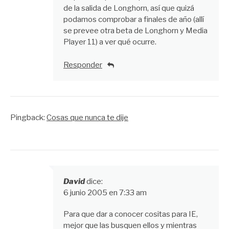
de la salida de Longhorn, así que quizá
podamos comprobar a finales de año (allí
se prevee otra beta de Longhorn y Media
Player 11) a ver qué ocurre.
Responder
Pingback:
Cosas que nunca te dije
David
dice:
6 junio 2005 en 7:33 am
Para que dar a conocer cositas para IE,
mejor que las busquen ellos y mientras