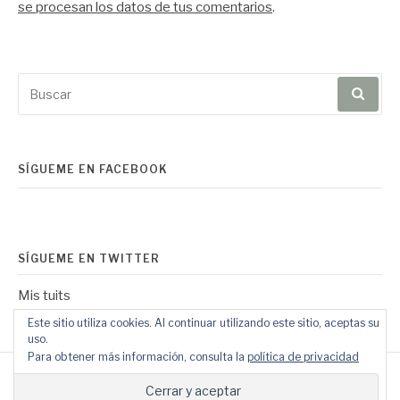
se procesan los datos de tus comentarios
.
Buscar
por:
SÍGUEME EN FACEBOOK
SÍGUEME EN TWITTER
Mis tuits
Este sitio utiliza cookies. Al continuar utilizando este sitio, aceptas su
uso.
Para obtener más información, consulta la
política de privacidad
Copyright © 2026 Mundo Geek. Todos los derechos reservados.
Tema Fashify por
FRT