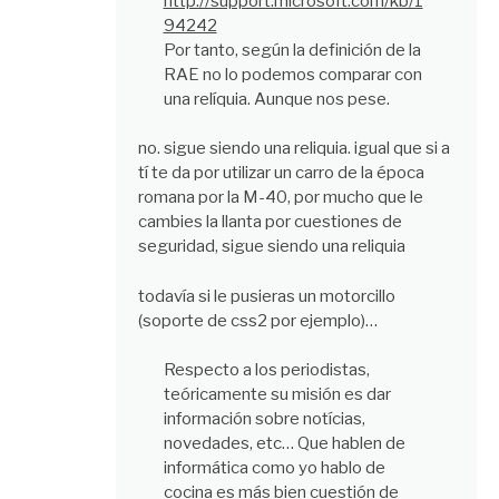
http://support.microsoft.com/kb/1
94242
Por tanto, según la definición de la
RAE no lo podemos comparar con
una relíquia. Aunque nos pese.
no. sigue siendo una reliquia. igual que si a
tí te da por utilizar un carro de la época
romana por la M-40, por mucho que le
cambies la llanta por cuestiones de
seguridad, sigue siendo una reliquia
todavía si le pusieras un motorcillo
(soporte de css2 por ejemplo)…
Respecto a los periodistas,
teóricamente su misión es dar
información sobre notícias,
novedades, etc… Que hablen de
informática como yo hablo de
cocina es más bien cuestión de