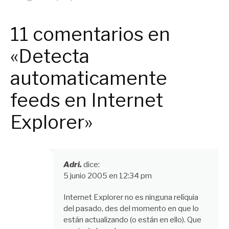
General
,
mozilla
firefox
,
Software
11 comentarios en
«Detecta
automaticamente
feeds en Internet
Explorer»
Adri.
dice:
5 junio 2005 en 12:34 pm
Internet Explorer no es ninguna relíquia
del pasado, des del momento en que lo
están actualizando (o están en ello). Que