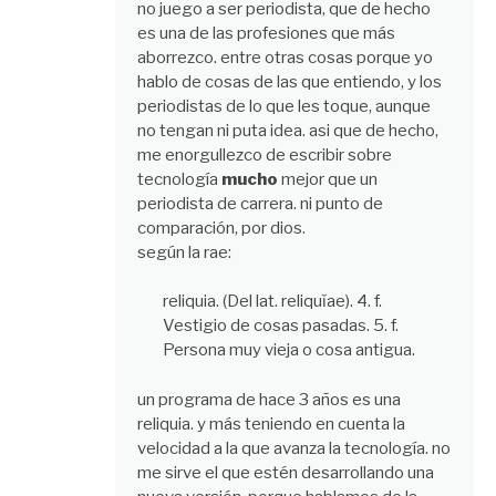
no juego a ser periodista, que de hecho
es una de las profesiones que más
aborrezco. entre otras cosas porque yo
hablo de cosas de las que entiendo, y los
periodistas de lo que les toque, aunque
no tengan ni puta idea. asi que de hecho,
me enorgullezco de escribir sobre
tecnología
mucho
mejor que un
periodista de carrera. ni punto de
comparación, por dios.
según la rae:
reliquia. (Del lat. reliquĭae). 4. f.
Vestigio de cosas pasadas. 5. f.
Persona muy vieja o cosa antigua.
un programa de hace 3 años es una
reliquia. y más teniendo en cuenta la
velocidad a la que avanza la tecnología. no
me sirve el que estén desarrollando una