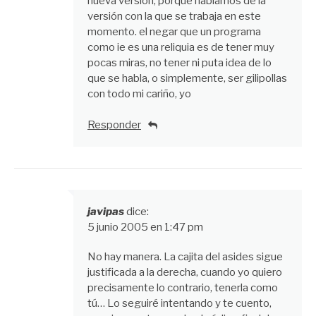
nueva versión, porque hablamos de la
versión con la que se trabaja en este
momento. el negar que un programa
como ie es una reliquia es de tener muy
pocas miras, no tener ni puta idea de lo
que se habla, o simplemente, ser gilipollas
con todo mi cariño, yo
Responder
javipas
dice:
5 junio 2005 en 1:47 pm
No hay manera. La cajita del asides sigue
justificada a la derecha, cuando yo quiero
precisamente lo contrario, tenerla como
tú… Lo seguiré intentando y te cuento,