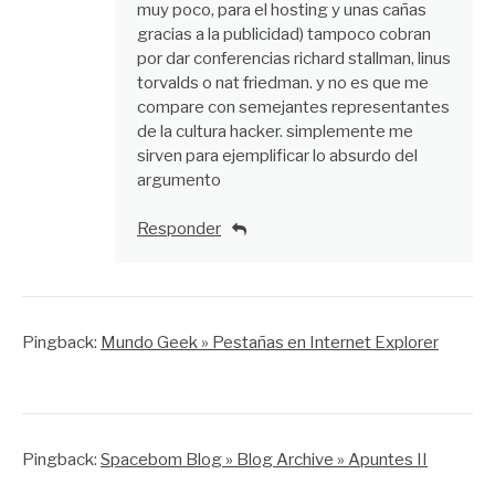
muy poco, para el hosting y unas cañas
gracias a la publicidad) tampoco cobran
por dar conferencias richard stallman, linus
torvalds o nat friedman. y no es que me
compare con semejantes representantes
de la cultura hacker. simplemente me
sirven para ejemplificar lo absurdo del
argumento
Responder
Pingback:
Mundo Geek » Pestañas en Internet Explorer
Pingback:
Spacebom Blog » Blog Archive » Apuntes II