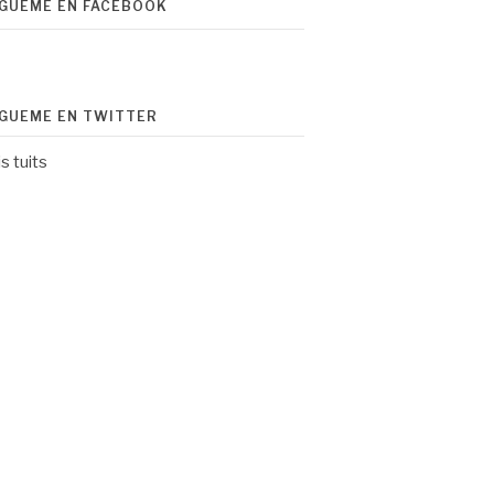
ÍGUEME EN FACEBOOK
ÍGUEME EN TWITTER
s tuits