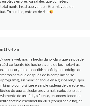
s en otros errores garrafales que cometen,
totalmente irreal que venden. Gran «lavado de
ntud. En cambio, esto es de risa
en 11:04 pm
o? que la web nos ha hecho daño, claro que se puede
en código fuente (de hecho alguno de los metavirus
 se encargaba de escribir su código en código de
terceros para que después de la compilación se
el programa), sin mencionar que en algunos lenguajes
n binario como si fuese simple cadena de caracteres,
o lógico de que cualquier programa binario, tiene que
eviamente de un código fuente, entonces tenemos
nte factible esconder un virus (compilado o no), en