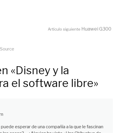
Huawei G300
Artículo siguiente
Source
n «Disney y la
a el software libre»
pm
 puede esperar de una compañía a la que le fascinan