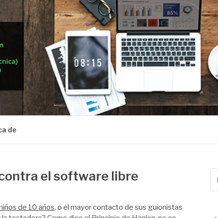
ca de
contra el software libre
Bu
po
 niños de 10 años
, o el mayor contacto de sus guionistas