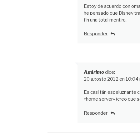
Estoy de acuerdo con omar
he pensado que Disney traig
fin una total mentira.
Responder
Agárimo
dice:
20 agosto 2012 en 10:04
Es casi tán espeluznante 
«home server» (creo que se
Responder