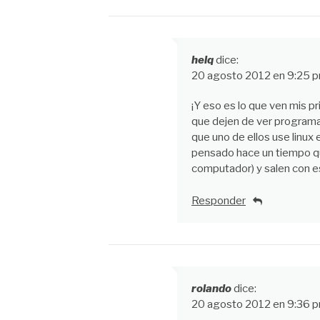
helq
dice:
20 agosto 2012 en 9:25 
¡Y eso es lo que ven mis p
que dejen de ver programas
que uno de ellos use linux
pensado hace un tiempo qu
computador) y salen con e
Responder
rolando
dice:
20 agosto 2012 en 9:36 