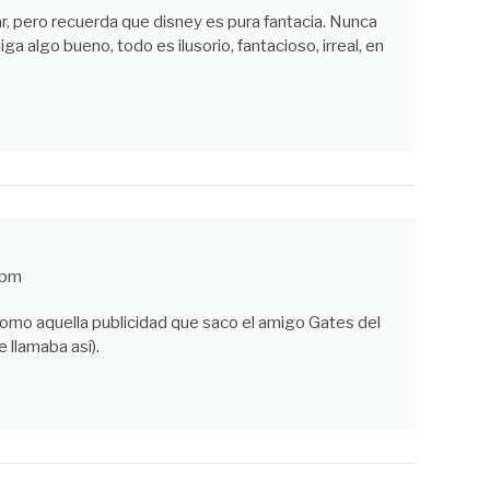
, pero recuerda que disney es pura fantacia. Nunca
a algo bueno, todo es ilusorio, fantacioso, irreal, en
 pm
como aquella publicidad que saco el amigo Gates del
 llamaba así).