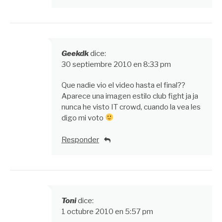
Geekdk
dice:
30 septiembre 2010 en 8:33 pm
Que nadie vio el video hasta el final??
Aparece una imagen estilo club fight ja ja
nunca he visto IT crowd, cuando la vea les
digo mi voto
Responder
Toni
dice:
1 octubre 2010 en 5:57 pm