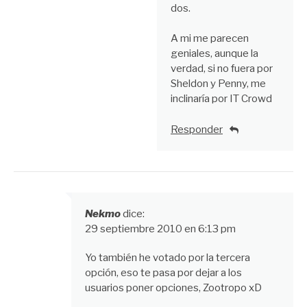
dos.
A mi me parecen
geniales, aunque la
verdad, si no fuera por
Sheldon y Penny, me
inclinaría por IT Crowd
Responder
Nekmo
dice:
29 septiembre 2010 en 6:13 pm
Yo también he votado por la tercera
opción, eso te pasa por dejar a los
usuarios poner opciones, Zootropo xD