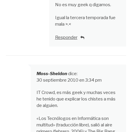
No es muy geek q digamos.
Igual la tercera temporada fue
mala >.<
Responder
Moss-Sheldon
dice:
30 septiembre 2010 en 3:34 pm
IT Crowd, es más geek y muchas veces
he tenido que explicar los chistes a más
de alguien.
«Los Tecnólogos en Informática son
multitud» (traducción libre), salió al aire
primero (febrero, 2006) y The Big Bang