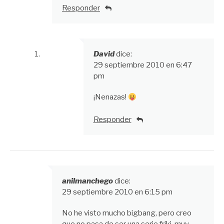
Responder
David
dice:
29 septiembre 2010 en 6:47
pm
¡Nenazas!
Responder
anilmanchego
dice:
29 septiembre 2010 en 6:15 pm
No he visto mucho bigbang, pero creo
que no pasa de ser una serie friki, muy