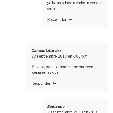
yo he indiciado a varios a ver esa
serie
Responder
Cahuantzito
dice:
29 septiembre 2010 en 6:07 pm
Yo voto, por el empate…me parecen
geniales las dos.
Responder
Zootropo
dice:
29 septiembre 2010 en 6:09