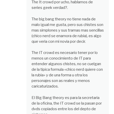
The It crowd por ucho, hablamos de
series geek verdad?.
The big bang theory no tiene nada de
malo igual me gusta, pero sus chistes son
mas simplones y sus tramas mas sencillas
(chico nerd se enamora de rubia), es algo
que veria con mi novia por decir.
The IT crowd es necesario tener por lo
menos un conocimiento de IT para
entender algunos chistes, no se cuelgan
de la tipica formula «chico nerd quiere con
la rubia» y de una forma u otra los
personajes son as reales y menos
caricaturizados.
El Big Bang theory es para la secretaria
de la oficina, the IT crowd se la pasan por
dvds copiados entre los del depto de