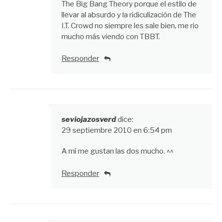
The Big Bang Theory porque el estilo de
llevar al absurdo y la ridiculización de The
I.T. Crowd no siempre les sale bien, me rio
mucho más viendo con TBBT.
Responder
seviojazosverd
dice:
29 septiembre 2010 en 6:54 pm
A mí me gustan las dos mucho. ^^
Responder