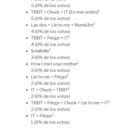
5 (
0% de los votos
)
1
TBBT + Chuck + IT (En ese orden)
5 (
0% de los votos
)
1
Las dos + Lie to me + Numb3rs
4 (
0% de los votos
)
1
TBBT + Fringe + IT
4 (
0% de los votos
)
1
Smallville
3 (
0% de los votos
)
1
How I met your mother
3 (
0% de los votos
)
1
Lie to me + Fringe
2 (
0% de los votos
)
1
IT + Chuck + TBBT
2 (
0% de los votos
)
1
TBBT + Fringe + Chuck + Lie to me + IT
2 (
0% de los votos
)
1
IT + Fringe
1 (
0% de los votos
)