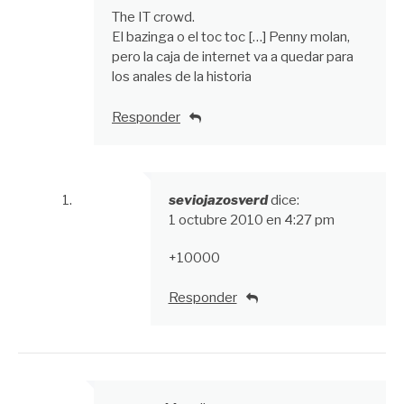
The IT crowd.
El bazinga o el toc toc […] Penny molan,
pero la caja de internet va a quedar para
los anales de la historia
Responder
seviojazosverd
dice:
1 octubre 2010 en 4:27 pm
+10000
Responder