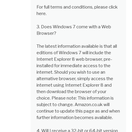
For full terms and conditions, please click
here.
3. Does Windows 7 come with a Web
Browser?
The latest information available is that all
editions of Windows 7 will include the
Internet Explorer 8 web browser, pre-
installed for immediate access to the
internet. Should you wish to use an
alternative browser, simply access the
internet using Internet Explorer 8 and
then download the browser of your
choice. Please note: This information is
subject to change. Amazon.co.uk will
continue to update this page as and when
further information becomes available.
4. Will I receive a 32-bit or 64-bit version