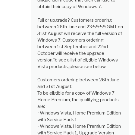
unique claim code that they can use to
obtain their copy of Windows 7.
Full or upgrade? Customers ordering
between 26th June and 23:59:59 GMT on
31st August will receive the full version of
Windows 7. Customers ordering
between 1st September and 22nd
October will receive the upgrade
version.To see a list of eligible Windows
Vista products, please see below.
Customers ordering between 26th June
and 31st August:
To be eligible for a copy of Windows 7
Home Premium, the qualifying products
are:
• Windows Vista, Home Premium Edition
with Service Pack 1
• Windows Vista, Home Premium Edition
with Service Pack 1, Upgrade Version