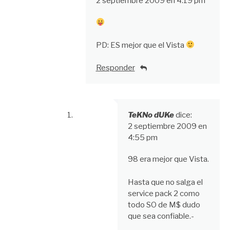
2 septiembre 2009 en 4:19 pm
PD: ES mejor que el Vista
Responder
TeKNo dUKe
dice:
2 septiembre 2009 en
4:55 pm
98 era mejor que Vista.
Hasta que no salga el
service pack 2 como
todo SO de M$ dudo
que sea confiable.-