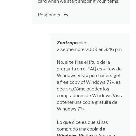
card when we start shipping your items.
Responder
Zootropo
dice:
2 septiembre 2009 en 3:46 pm
No, si te fijas el título de la
pregunta en el FAQ es «How do
Windows Vista purchasers get
a free copy of Windows 7?», es
decir, «¿Cómo pueden los
compradores de Windows Vista
obtener una copia gratuita de
Windows 7?».
Lo que dice es que si has
comprado una copia
de
Windows Vista
en Amazon