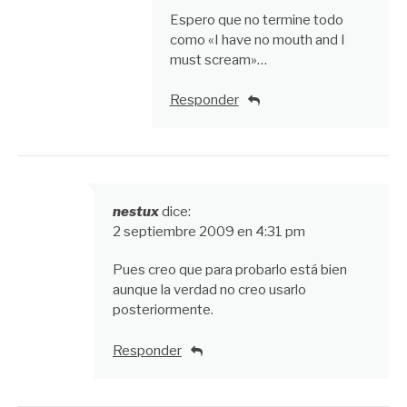
Espero que no termine todo
como «I have no mouth and I
must scream»…
Responder
nestux
dice:
2 septiembre 2009 en 4:31 pm
Pues creo que para probarlo está bien
aunque la verdad no creo usarlo
posteriormente.
Responder