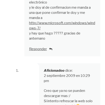
y le doy al de confirmacion me manda a
una que pone confirmar le doy y me
manda a
http://www.microsoft.com/windows/wind
ows-7/
y hay que hago ????? gracias de
antemano
Responder
Aficionadoo
dice:
2 septiembre 2009 en 10:29
pm
Creo que ya no se pueden
descargar mas :/
Si intento refrescar la web solo