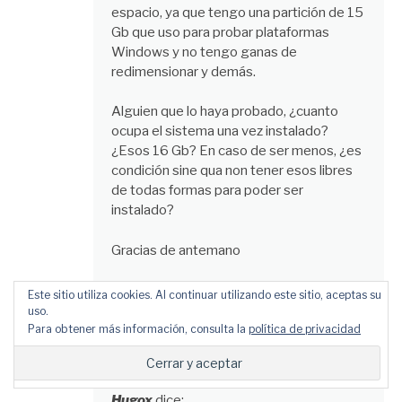
espacio, ya que tengo una partición de 15
Gb que uso para probar plataformas
Windows y no tengo ganas de
redimensionar y demás.
Alguien que lo haya probado, ¿cuanto
ocupa el sistema una vez instalado?
¿Esos 16 Gb? En caso de ser menos, ¿es
condición sine qua non tener esos libres
de todas formas para poder ser
instalado?
Gracias de antemano
Responder
Este sitio utiliza cookies. Al continuar utilizando este sitio, aceptas su
uso.
Para obtener más información, consulta la
política de privacidad
Hugox
dice: