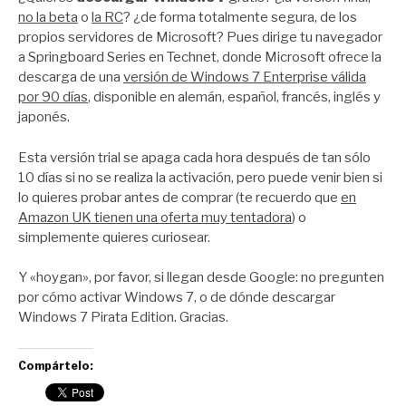
no la beta
o
la RC
? ¿de forma totalmente segura, de los
propios servidores de Microsoft? Pues dirige tu navegador
a Springboard Series en Technet, donde Microsoft ofrece la
descarga de una
versión de Windows 7 Enterprise válida
por 90 días
, disponible en alemán, español, francés, inglés y
japonés.
Esta versión trial se apaga cada hora después de tan sólo
10 días si no se realiza la activación, pero puede venir bien si
lo quieres probar antes de comprar (te recuerdo que
en
Amazon UK tienen una oferta muy tentadora
) o
simplemente quieres curiosear.
Y «hoygan», por favor, si llegan desde Google: no pregunten
por cómo activar Windows 7, o de dónde descargar
Windows 7 Pirata Edition. Gracias.
Compártelo: