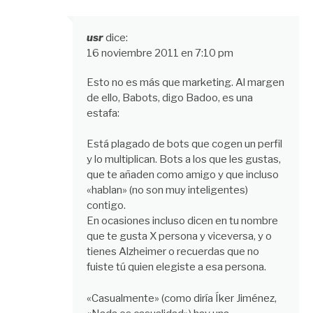
usr
dice:
16 noviembre 2011 en 7:10 pm
Esto no es más que marketing. Al margen
de ello, Babots, digo Badoo, es una
estafa:
Está plagado de bots que cogen un perfil
y lo multiplican. Bots a los que les gustas,
que te añaden como amigo y que incluso
«hablan» (no son muy inteligentes)
contigo.
En ocasiones incluso dicen en tu nombre
que te gusta X persona y viceversa, y o
tienes Alzheimer o recuerdas que no
fuiste tú quien elegiste a esa persona.
«Casualmente» (como diría Íker Jiménez,