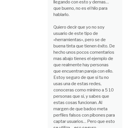
llegando con esto y demas…
que bueno, no es el hilo para
hablarlo.
Quiero decir que yo no soy
usuario de este tipo de
«herramientas», pero se de
buena tinta que tienen éxito. De
hecho unos pocos comentarios
mas abajo tienes el ejemplo de
que realmente hay personas
que encuentran pareja con ello.
Estoy seguro de que si tu no
usas una de estas redes,
conoceras como minimo a 5 10
personas que si, y sabes que
estas cosas funcionan. Al
margen de que badoo meta
perfiles falsos con pibones para
captar usuarios… Pero que esto
se utiliza… eso seguro.