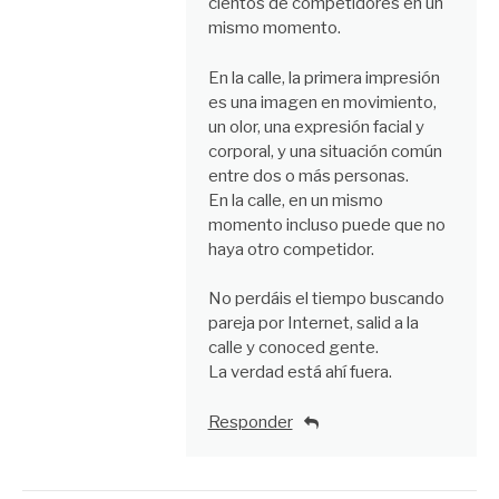
cientos de competidores en un
mismo momento.
En la calle, la primera impresión
es una imagen en movimiento,
un olor, una expresión facial y
corporal, y una situación común
entre dos o más personas.
En la calle, en un mismo
momento incluso puede que no
haya otro competidor.
No perdáis el tiempo buscando
pareja por Internet, salid a la
calle y conoced gente.
La verdad está ahí fuera.
Responder