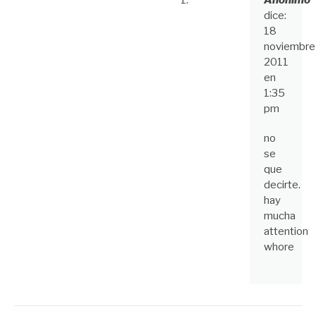
dice:
18
noviembre
2011
en
1:35
pm
no
se
que
decirte.
hay
mucha
attention
whore