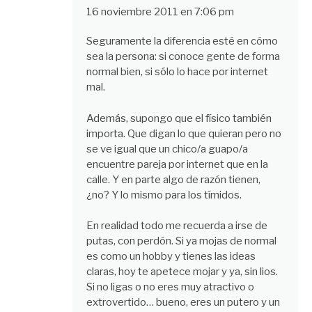
16 noviembre 2011 en 7:06 pm
Seguramente la diferencia esté en cómo
sea la persona: si conoce gente de forma
normal bien, si sólo lo hace por internet
mal.
Además, supongo que el físico también
importa. Que digan lo que quieran pero no
se ve igual que un chico/a guapo/a
encuentre pareja por internet que en la
calle. Y en parte algo de razón tienen,
¿no? Y lo mismo para los tímidos.
En realidad todo me recuerda a irse de
putas, con perdón. Si ya mojas de normal
es como un hobby y tienes las ideas
claras, hoy te apetece mojar y ya, sin lios.
Si no ligas o no eres muy atractivo o
extrovertido… bueno, eres un putero y un