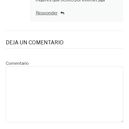
mujeres que ocnoci por internet jaja
Responder
DEJA UN COMENTARIO
Comentario