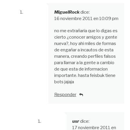
MiguelRock
dice:
16 noviembre 2011 en 10:09 pm
no me extrañaria que lo digas es
cierto ¿conocer amigos y gente
nueva?, hoy ahi miles de formas
de engañar a incautos de esta
manera, creando perfiles falsos
para llamar a la gente a cambio
de que esta de informacion
importante. hasta feisbuk tiene
bots jajaja
Responder
usr
dice:
17 noviembre 2011 en