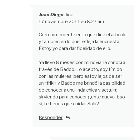
Juan Diego
dice:
17 noviembre 2011 en 8:27 am
Creo firmemente en lo que dice el artículo
y también en lo que refleja la encuesta.
Estoy yo para dar fidelidad de ello.
Ya llevo 8 meses con mi novia, la conocí a
través de Badoo. Lo acepto, soy tímido
con las mujeres, pero estoy lejos de ser
un «friki» y Badoo me brindó la pasibilidad
de conocer a una linda chica y seguira
sirviendo para conocer gente nueva. Eso
sí, te tienes que cuidar. Salu2
Responder