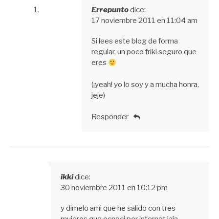
Errepunto
dice:
17 noviembre 2011 en 11:04 am
Si lees este blog de forma
regular, un poco friki seguro que
eres
(¡yeah! yo lo soy y a mucha honra,
jeje)
Responder
ikki
dice:
30 noviembre 2011 en 10:12 pm
y dimelo ami que he salido con tres