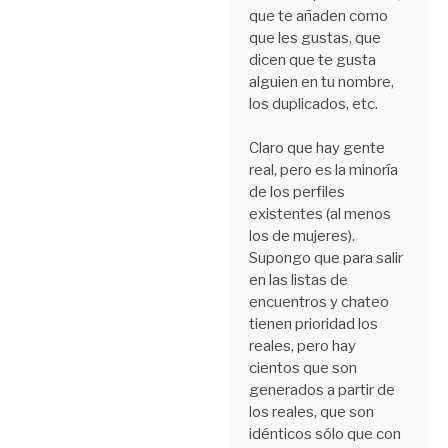
que te añaden como
que les gustas, que
dicen que te gusta
alguien en tu nombre,
los duplicados, etc.
Claro que hay gente
real, pero es la minoría
de los perfiles
existentes (al menos
los de mujeres).
Supongo que para salir
en las listas de
encuentros y chateo
tienen prioridad los
reales, pero hay
cientos que son
generados a partir de
los reales, que son
idénticos sólo que con