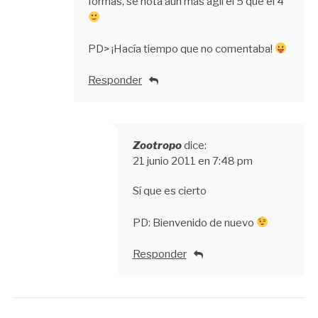
formas, se nota aún más ágil el 5 que el 4
PD> ¡Hacía tiempo que no comentaba!
Responder
Zootropo
dice:
21 junio 2011 en 7:48 pm
Sí que es cierto
PD: Bienvenido de nuevo
Responder