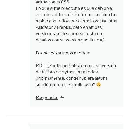
animaciones CSS.
Lo que si me preocupa es que debido a
esto los addons de firefox no cambien tan
rapido como ffox, por ejemplo yo uso html
validator y firebug, pero en ambas
versiones se demoran su resto en
dejarlos con su version para linux =/ .
Bueno eso saludos a todos
P.D. = ¿Zootropo, habrá una nueva versión
de tu libro de python para todos
proximamente, donde hubiera alguna
sección como desarrollo web?
Responder