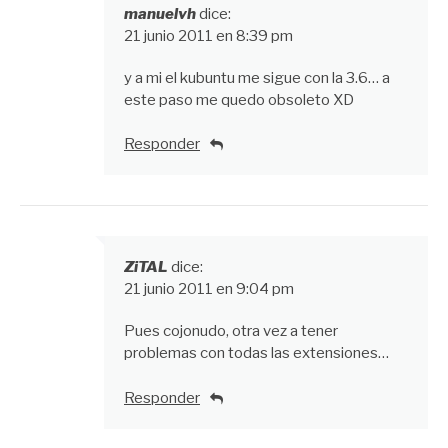
manuelvh
dice:
21 junio 2011 en 8:39 pm
y a mi el kubuntu me sigue con la 3.6… a
este paso me quedo obsoleto XD
Responder
ZiTAL
dice:
21 junio 2011 en 9:04 pm
Pues cojonudo, otra vez a tener
problemas con todas las extensiones…
Responder