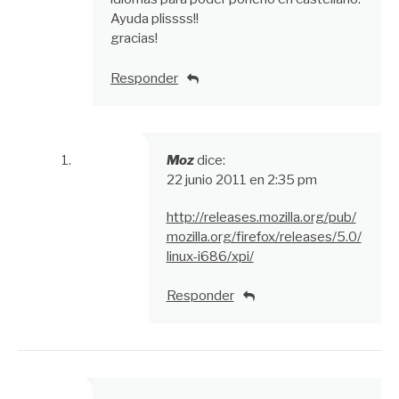
Ayuda plissss!!
gracias!
Responder
Moz
dice:
22 junio 2011 en 2:35 pm
http://releases.mozilla.org/pub/
mozilla.org/firefox/releases/5.0/
linux-i686/xpi/
Responder