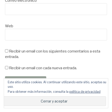
Correo electrónico
Web
Recibir un email con los siguientes comentarios a esta
entrada.
Recibir un email con cada nueva entrada.
Este sitio utiliza cookies. Al continuar utilizando este sitio, aceptas su
uso.
Para obtener más información, consulta la
política de privacidad
Este sitio usa Akismet para reducir el spam.
Aprende cómo
se procesan los datos de tus comentarios
.