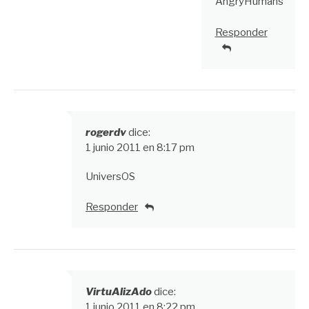
AngryHumans
Responder
rogerdv
dice:
1 junio 2011 en 8:17 pm
UniversOS
Responder
VirtuAlizAdo
dice:
1 junio 2011 en 8:22 pm