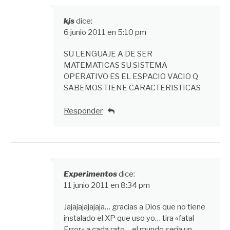
kjs
dice:
6 junio 2011 en 5:10 pm
SU LENGUAJE A DE SER
MATEMATICAS SU SISTEMA
OPERATIVO ES EL ESPACIO VACIO Q
SABEMOS TIENE CARACTERISTICAS
Responder
Experimentos
dice:
11 junio 2011 en 8:34 pm
Jajajajajajaja… gracias a Dios que no tiene
instalado el XP que uso yo… tira «fatal
Error» a cada rato… el mundo sería un