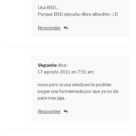
Usa BSD…
Porque BSD ejecuta «libre albedrio» :::D
Responder
Vegueta
dice:
17 agosto 2011 en 7:51 am
nose pero si usa windows le podrian
pegar una formateada por que ya no da
para mas jaja..
Responder