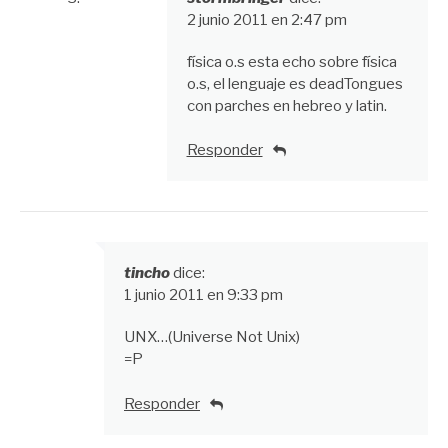
2 junio 2011 en 2:47 pm
física o.s esta echo sobre física
o.s, el lenguaje es deadTongues
con parches en hebreo y latin.
Responder
tincho
dice:
1 junio 2011 en 9:33 pm
UNX…(Universe Not Unix)
=P
Responder