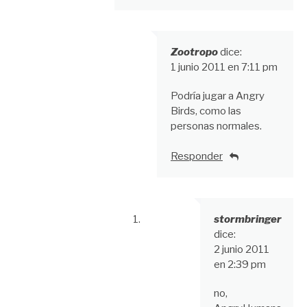
Zootropo
dice:
1 junio 2011 en 7:11 pm
Podría jugar a Angry
Birds, como las
personas normales.
Responder
stormbringer
dice:
2 junio 2011
en 2:39 pm
no,