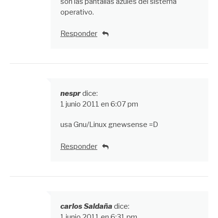
son las pantallas azules del sistema
operativo.
Responder
nespr
dice:
1 junio 2011 en 6:07 pm
usa Gnu/Linux gnewsense =D
Responder
carlos Saldaña
dice:
1 junio 2011 en 6:31 pm