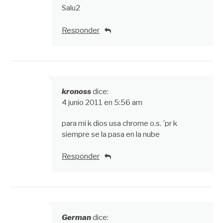
Salu2
Responder
kronoss
dice:
4 junio 2011 en 5:56 am
para mi k dios usa chrome o.s. ´pr k
siempre se la pasa en la nube
Responder
German
dice: