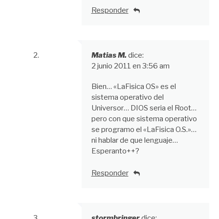
Responder
Matias M.
dice:
2 junio 2011 en 3:56 am
Bien… «LaFisica OS» es el
sistema operativo del
Universor… DIOS seria el Root…
pero con que sistema operativo
se programo el «LaFisica O.S.»…
ni hablar de que lenguaje…
Esperanto++?
Responder
stormbringer
dice: