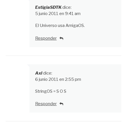
EstigiaSDTK
dice:
5 junio 2011 en 9:41 am
El Universo usa AmigaOS.
Responder
Axl
dice:
6 junio 2011 en 2:55 pm
StringOS = S O S
Responder