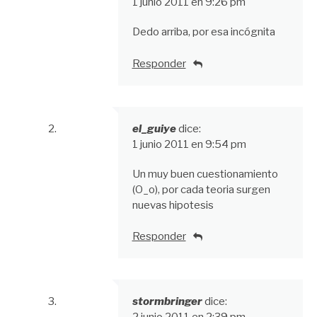
1 junio 2011 en 9:26 pm
Dedo arriba, por esa incógnita
Responder
el_guiye
dice:
1 junio 2011 en 9:54 pm
Un muy buen cuestionamiento
(O_o), por cada teoria surgen
nuevas hipotesis
Responder
stormbringer
dice: