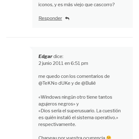
iconos, y es más viejo que cascorro?
Responder
Edgar
dice:
2 junio 2011 en 6:51 pm
me quedo con los comentarios de
@TeKNo dUKe y de @Bulié
«Windows ningún otro tiene tantos
agujeros negros» y
«Dios sería el superusuario. La cuestión
es quién instaló el sistema operativo.»
respectivamente.
Chapeau por vuestra ocurrencia