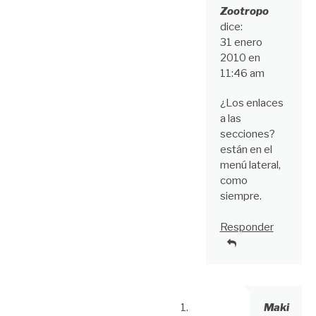
Zootropo
dice:
31 enero
2010 en
11:46 am
¿Los enlaces
a las
secciones?
están en el
menú lateral,
como
siempre.
Responder
Maki