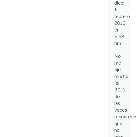
dice:
1
febrero
2010
en
5:58
pm
No
me
fijé
mucho
(el
90%
de
las
veces
reconozco
que
no