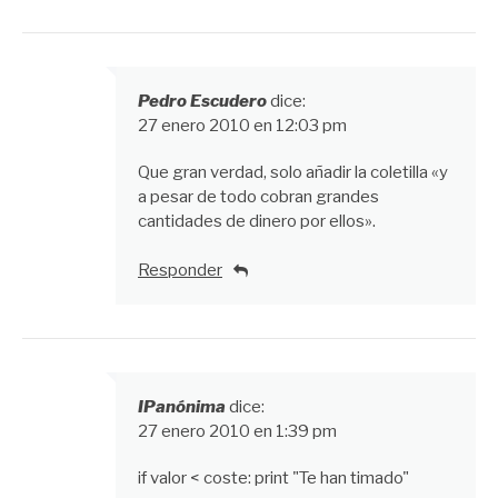
Pedro Escudero
dice:
27 enero 2010 en 12:03 pm
Que gran verdad, solo añadir la coletilla «y
a pesar de todo cobran grandes
cantidades de dinero por ellos».
Responder
IPanónima
dice:
27 enero 2010 en 1:39 pm
if valor < coste: print "Te han timado"