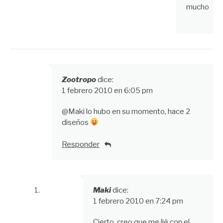
mucho
Zootropo
dice:
1 febrero 2010 en 6:05 pm
@Maki lo hubo en su momento, hace 2
diseños
Responder
Maki
dice:
1 febrero 2010 en 7:24 pm
Cierto, creo que me lié con el