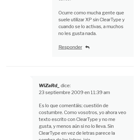
Ocurre como mucha gente que
suele utilizar XP sin ClearType y
cuando se lo activas, a muchos
no les gusta nada.
Responder
WiZaRd_
dice:
23 septiembre 2009 en 11:39 am
Es lo que comentáis; cuestión de
costumbre. Como vosotros, yo ahora veo
texto escrito con ClearType y no me
gusta, y menos aún si no lo lleva. Sin
ClearType en vez de letras parece la