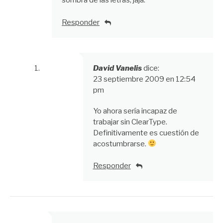
sombra de las letras, jaja.
Responder
David Vanelis
dice:
23 septiembre 2009 en 12:54
pm
Yo ahora sería incapaz de
trabajar sin ClearType.
Definitivamente es cuestión de
acostumbrarse.
Responder