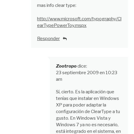
mas info clear type:
http://www.microsoft.com/typography/Cl
earTypePowerToy.mspx
Responder
Zootropo
dice:
23 septiembre 2009 en 10:23
am
Sí, cierto. Es la aplicación que
tenías que instalar en Windows
XP para poder adaptar la
configuración de ClearType a tu
gusto. En Windows Vista y
Windows 7 ya no es necesario,
está integrado en el sistema, en