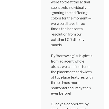
were to treat the actual
sub-pixels individually —
ignoring their differing
colors for the moment —
we would have three
times the horizontal
resolution from our
existing LCD display
panels!
By ‘borrowing’ sub-pixels
from adjacent whole
pixels, we can fine-tune
the placement and width
of typeface features with
three times more
horizontal accuracy then
ever before!
Our eyes cooperate by