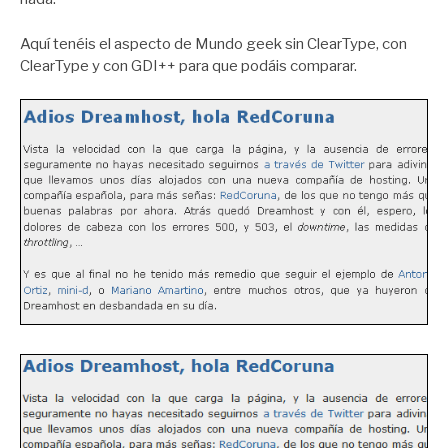
Aquí tenéis el aspecto de Mundo geek sin ClearType, con
ClearType y con GDI++ para que podáis comparar.