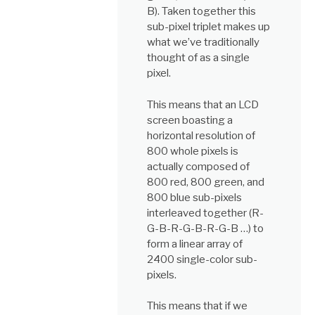
B). Taken together this
sub-pixel triplet makes up
what we’ve traditionally
thought of as a single
pixel.
This means that an LCD
screen boasting a
horizontal resolution of
800 whole pixels is
actually composed of
800 red, 800 green, and
800 blue sub-pixels
interleaved together (R-
G-B-R-G-B-R-G-B …) to
form a linear array of
2400 single-color sub-
pixels.
This means that if we