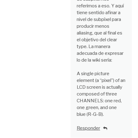
referimos a eso. Y aquí
tiene sentido afinar a
nivel de subpíxel para
producir menos
aliasing, que al final es
el objetivo del clear
type. La manera
adecuada de expresar
lo de la wiki sería:
A single picture
element (a “pixel”) of an
LCD screen is actually
composed of three
CHANNELS: one red,
one green, and one
blue (R-G-B).
Responder