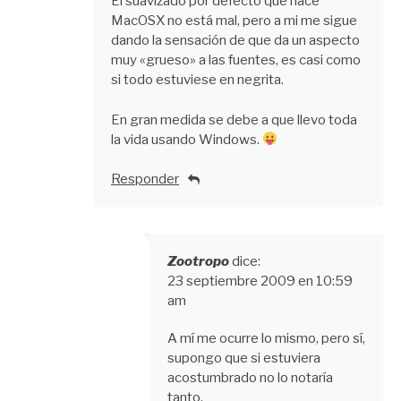
El suavizado por defecto que hace
MacOSX no está mal, pero a mi me sigue
dando la sensación de que da un aspecto
muy «grueso» a las fuentes, es casi como
si todo estuviese en negrita.
En gran medida se debe a que llevo toda
la vida usando Windows.
Responder
Zootropo
dice:
23 septiembre 2009 en 10:59
am
A mí me ocurre lo mismo, pero sí,
supongo que si estuviera
acostumbrado no lo notaría
tanto.