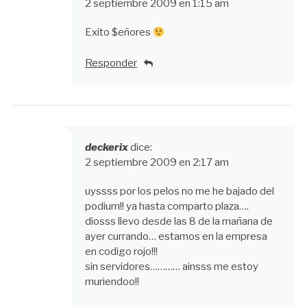
2 septiembre 2009 en 1:15 am
Exito $eñores
Responder
deckerix
dice:
2 septiembre 2009 en 2:17 am
uyssss por los pelos no me he bajado del
podium!! ya hasta comparto plaza….
diosss llevo desde las 8 de la mañana de
ayer currando… estamos en la empresa
en codigo rojo!!!
sin servidores………… ainsss me estoy
muriendoo!!