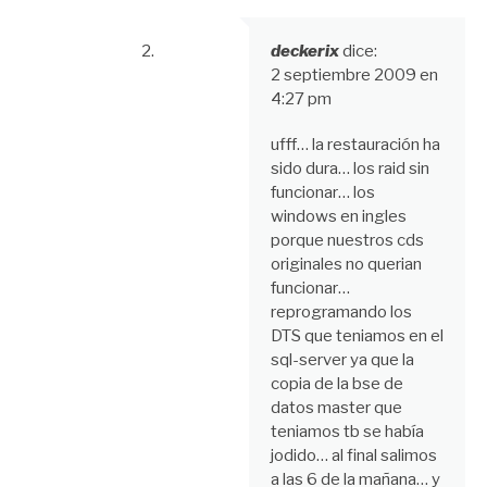
deckerix
dice:
2 septiembre 2009 en
4:27 pm
ufff… la restauración ha
sido dura… los raid sin
funcionar… los
windows en ingles
porque nuestros cds
originales no querian
funcionar…
reprogramando los
DTS que teniamos en el
sql-server ya que la
copia de la bse de
datos master que
teniamos tb se había
jodido… al final salimos
a las 6 de la mañana… y