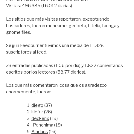
Visitas: 496.385 (16.012 diarias)
Los sitios que más visitas reportaron, exceptuando
buscadores, fueron meneame, genbeta, bitelia, taringa y
gnome files.
Según Feedburner tuvimos una media de 11.328
suscriptores al feed.
33 entradas publicadas (1,06 por día) y 1.822 comentarios
escritos por los lectores (58,77 diarios).
Los que más comentaron, cosa que os agradezco
enormemente, fueron:
diego
(37)
kiefer
(26)
deckerix
(19)
IPanonima
(19)
Aladaris
(16)