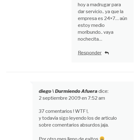
hoy a madrugar para
dar servicio.. ya que la
empresa es 24×7… aún
estoy medio
moribundo.. vaya
nochecita…
Responder
diego \ Durmiendo Afuera
dice:
2 septiembre 2009 en 7:52 am
37 comentarios ! WTF !,
y todavía sigo leyendo los de articulo
sobre comentarios absurdos jaja.
Por otro mes lleno de exitos