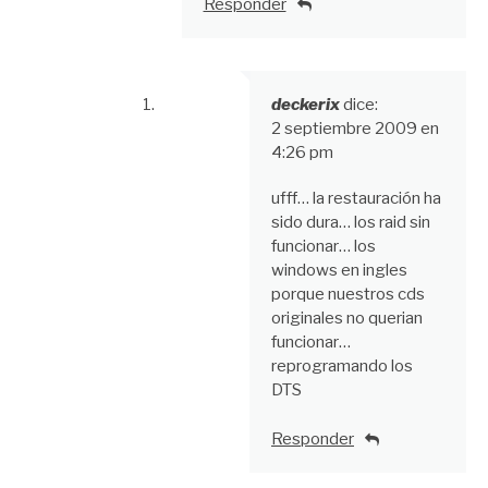
Responder
deckerix
dice:
2 septiembre 2009 en
4:26 pm
ufff… la restauración ha
sido dura… los raid sin
funcionar… los
windows en ingles
porque nuestros cds
originales no querian
funcionar…
reprogramando los
DTS
Responder