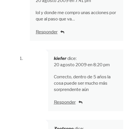
20 agosto 2009 en 7:41 pm
lol y donde me compro unas acciones por
que al paso que va…
Responder
kiefer
dice:
20 agosto 2009 en 8:20 pm
Correcto, dentro de 5 años la
cosa puede ser mucho más
sorprendente aún
Responder
Zootropo
dice: