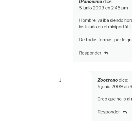
IPanónima
dice:
5 junio 2009 en 2:45 pm
Hombre, ya iba siendo hor
instalarlo en el miniportátil
De todas formas, por lo qu
Responder
Zootropo
dice:
5 junio 2009 en 
Creo que no, o al
Responder