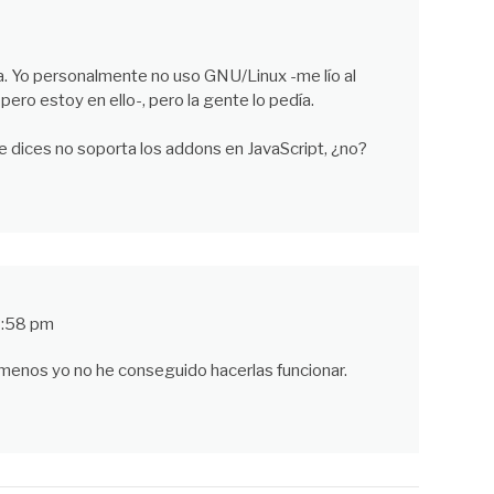
a. Yo personalmente no uso GNU/Linux -me lío al
, pero estoy en ello-, pero la gente lo pedía.
e dices no soporta los addons en JavaScript, ¿no?
3:58 pm
 menos yo no he conseguido hacerlas funcionar.