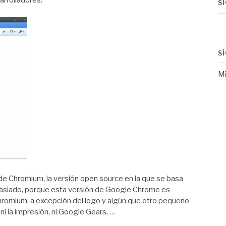
rrolladores.
S
S
Mi
de Chromium, la versión open source en la que se basa
siado, porque esta versión de Google Chrome es
Chromium, a excepción del logo y algún que otro pequeño
 ni la impresión, ni Google Gears, …