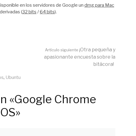
 disponible en los servidores de Google un
dmg para Mac
derivadas (
32 bits
/
64 bits
).
¡Otra pequeña y
Artículo siguiente
apasionante encuesta sobre la
bitácora!
os
,
Ubuntu
en «Google Chrome
 OS»