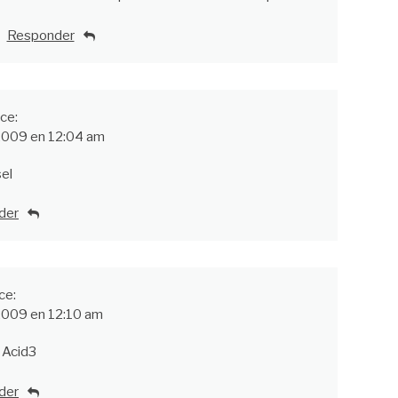
Responder
ice:
 2009 en 12:04 am
el
der
ce:
 2009 en 12:10 am
 Acid3
der