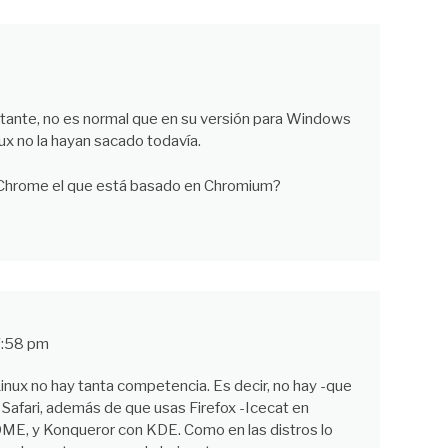
tante, no es normal que en su versión para Windows
nux no la hayan sacado todavía.
e Chrome el que está basado en Chromium?
7:58 pm
nux no hay tanta competencia. Es decir, no hay -que
Safari, además de que usas Firefox -Icecat en
E, y Konqueror con KDE. Como en las distros lo