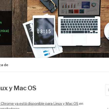
ca de
nux y Mac OS
Bu
po
Chrome ya está disponible para Linux y Mac OS
en