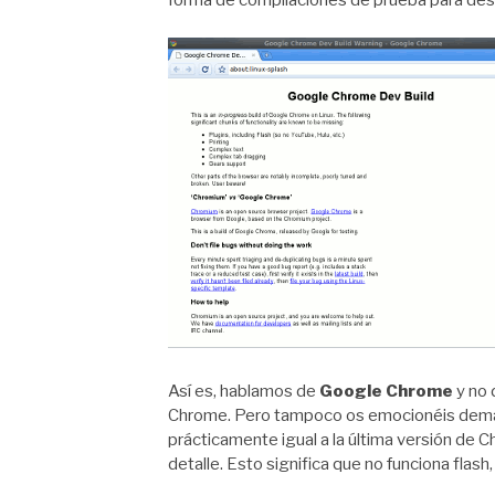
forma de compilaciones de prueba para desa
Así es, hablamos de
Google Chrome
y no 
Chrome. Pero tampoco os emocionéis dema
prácticamente igual a la última versión de 
detalle. Esto significa que no funciona flash,