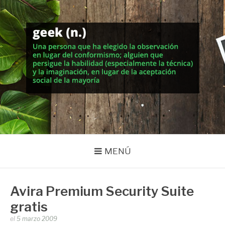
Saltar
al
contenido
MUNDO GEEK
Vida inteligente en la geekosfera
MENÚ
Avira Premium Security Suite
gratis
Publicado
el
5 marzo 2009