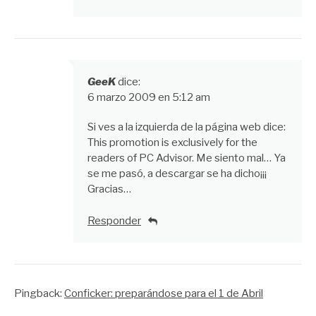
GeeK
dice:
6 marzo 2009 en 5:12 am
Si ves a la izquierda de la página web dice:
This promotion is exclusively for the
readers of PC Advisor. Me siento mal… Ya
se me pasó, a descargar se ha dicho¡¡¡
Gracias…
Responder
Pingback:
Conficker: preparándose para el 1 de Abril