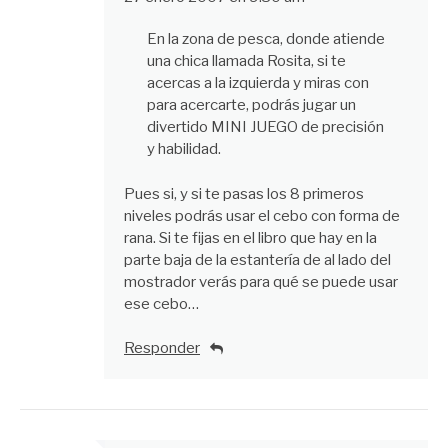
En la zona de pesca, donde atiende
una chica llamada Rosita, si te
acercas a la izquierda y miras con
para acercarte, podrás jugar un
divertido MINI JUEGO de precisión
y habilidad.
Pues si, y si te pasas los 8 primeros
niveles podrás usar el cebo con forma de
rana. Si te fijas en el libro que hay en la
parte baja de la estantería de al lado del
mostrador verás para qué se puede usar
ese cebo…
Responder