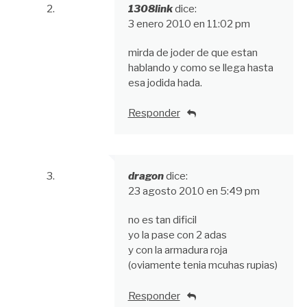
1308link
dice:
3 enero 2010 en 11:02 pm
mirda de joder de que estan
hablando y como se llega hasta
esa jodida hada.
Responder
dragon
dice:
23 agosto 2010 en 5:49 pm
no es tan dificil
yo la pase con 2 adas
y con la armadura roja
(oviamente tenia mcuhas rupias)
Responder