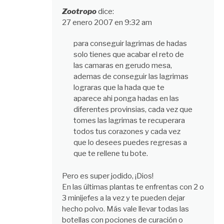
Zootropo
dice:
27 enero 2007 en 9:32 am
para conseguir lagrimas de hadas
solo tienes que acabar el reto de
las camaras en gerudo mesa,
ademas de conseguir las lagrimas
lograras que la hada que te
aparece ahi ponga hadas en las
diferentes provinsias, cada vez que
tomes las lagrimas te recuperara
todos tus corazones y cada vez
que lo desees puedes regresas a
que te rellene tu bote.
Pero es super jodido, ¡Dios!
En las últimas plantas te enfrentas con 2 o
3 minijefes a la vez y te pueden dejar
hecho polvo. Más vale llevar todas las
botellas con pociones de curación o