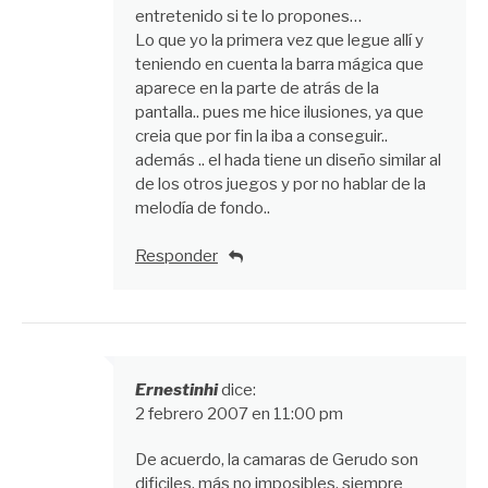
entretenido si te lo propones…
Lo que yo la primera vez que legue allí y
teniendo en cuenta la barra mágica que
aparece en la parte de atrás de la
pantalla.. pues me hice ilusiones, ya que
creia que por fin la iba a conseguir..
además .. el hada tiene un diseño similar al
de los otros juegos y por no hablar de la
melodía de fondo..
Responder
Ernestinhi
dice:
2 febrero 2007 en 11:00 pm
De acuerdo, la camaras de Gerudo son
dificiles, más no imposibles, siempre