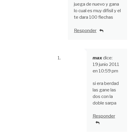
juega de nuevo y gana
lo cual es muy difisil y el
te dara 100 flechas
Responder
max
dice:
19 junio 2011
en 10:59 pm
si era berdad
las gane las
dos con la
doble sarpa
Responder