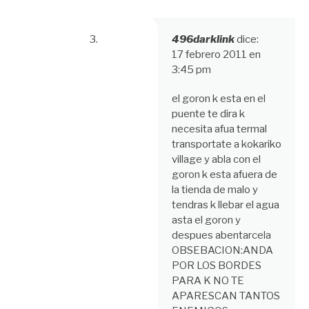
496darklink
dice:
17 febrero 2011 en
3:45 pm
el goron k esta en el
puente te dira k
necesita afua termal
transportate a kokariko
village y abla con el
goron k esta afuera de
la tienda de malo y
tendras k llebar el agua
asta el goron y
despues abentarcela
OBSEBACION:ANDA
POR LOS BORDES
PARA K NO TE
APARESCAN TANTOS