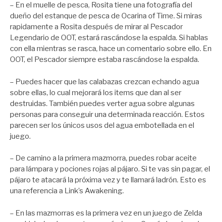
– En el muelle de pesca, Rosita tiene una fotografía del
dueño del estanque de pesca de Ocarina of Time. Si miras
rapidamente a Rosita después de mirar al Pescador
Legendario de OOT, estará rascándose la espalda. Si hablas
con ella mientras se rasca, hace un comentario sobre ello. En
OOT, el Pescador siempre estaba rascándose la espalda.
– Puedes hacer que las calabazas crezcan echando agua
sobre ellas, lo cual mejorará los items que dan al ser
destruidas. También puedes verter agua sobre algunas
personas para conseguir una determinada reacción. Estos
parecen ser los únicos usos del agua embotellada en el
juego.
– De camino a la primera mazmorra, puedes robar aceite
para lámpara y pociones rojas al pájaro. Si te vas sin pagar, el
pájaro te atacará la próxima vez y te llamará ladrón. Esto es
una referencia a Link’s Awakening.
– En las mazmorras es la primera vez en un juego de Zelda