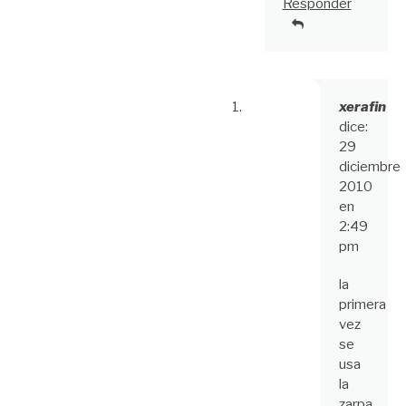
Responder
xerafin
dice:
29
diciembre
2010
en
2:49
pm
la
primera
vez
se
usa
la
zarpa