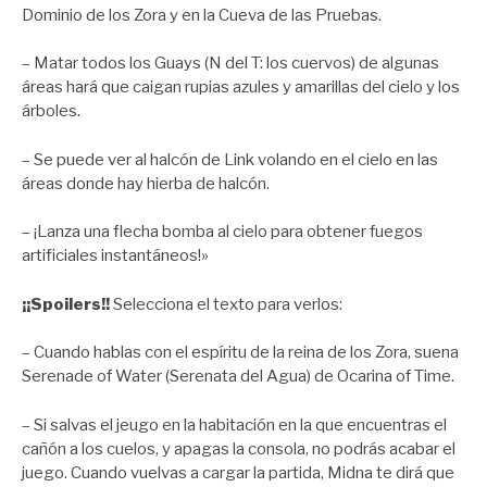
Dominio de los Zora y en la Cueva de las Pruebas.
– Matar todos los Guays (N del T: los cuervos) de algunas
áreas hará que caigan rupias azules y amarillas del cielo y los
árboles.
– Se puede ver al halcón de Link volando en el cielo en las
áreas donde hay hierba de halcón.
– ¡Lanza una flecha bomba al cielo para obtener fuegos
artificiales instantáneos!»
¡¡Spoilers!!
Selecciona el texto para verlos:
– Cuando hablas con el espíritu de la reina de los Zora, suena
Serenade of Water (Serenata del Agua) de Ocarina of Time.
– Si salvas el jeugo en la habitación en la que encuentras el
cañón a los cuelos, y apagas la consola, no podrás acabar el
juego. Cuando vuelvas a cargar la partida, Midna te dirá que