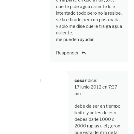
en la parte en que ay un gorg
que te pide agua caliente lo e
intentado todo pero no la resibe,
se la e tirado pero no pasa nada
y solo me dise que le traiga agua
caliente.
me pueden ayudar
Responder
cesar
dice:
17 junio 2012 en 7:37
am
debe de ser en tiempo
limite y antes de eso
debes darle 1000 o
2000 rupias a el goron
que esta dentro de la