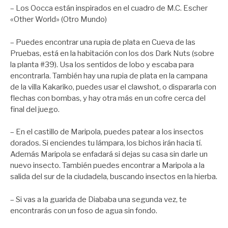
– Los Oocca están inspirados en el cuadro de M.C. Escher
«Other World» (Otro Mundo)
– Puedes encontrar una rupia de plata en Cueva de las
Pruebas, está en la habitación con los dos Dark Nuts (sobre
la planta #39). Usa los sentidos de lobo y escaba para
encontrarla. También hay una rupia de plata en la campana
de la villa Kakariko, puedes usar el clawshot, o dispararla con
flechas con bombas, y hay otra más en un cofre cerca del
final del juego.
– En el castillo de Maripola, puedes patear a los insectos
dorados. Si enciendes tu lámpara, los bichos irán hacia tí.
Además Maripola se enfadará si dejas su casa sin darle un
nuevo insecto. También puedes encontrar a Maripola a la
salida del sur de la ciudadela, buscando insectos en la hierba.
– Si vas a la guarida de Diababa una segunda vez, te
encontrarás con un foso de agua sin fondo.