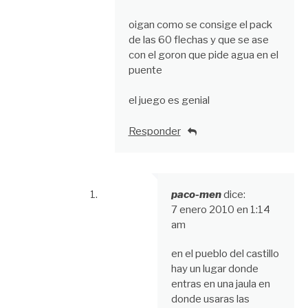
oigan como se consige el pack
de las 60 flechas y que se ase
con el goron que pide agua en el
puente
el juego es genial
Responder
paco-men
dice:
7 enero 2010 en 1:14
am
en el pueblo del castillo
hay un lugar donde
entras en una jaula en
donde usaras las