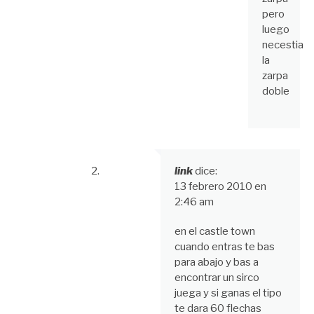
pero
luego
necestia
la
zarpa
doble
link
dice:
13 febrero 2010 en
2:46 am
en el castle town
cuando entras te bas
para abajo y bas a
encontrar un sirco
juega y si ganas el tipo
te dara 60 flechas