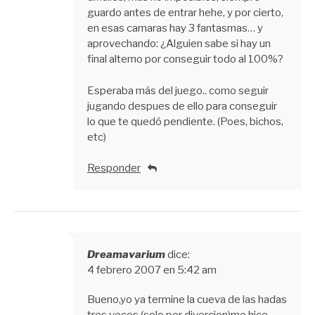
guardo antes de entrar hehe, y por cierto,
en esas camaras hay 3 fantasmas… y
aprovechando: ¿Alguien sabe si hay un
final alterno por conseguir todo al 100%?
Esperaba más del juego.. como seguir
jugando despues de ello para conseguir
lo que te quedó pendiente. (Poes, bichos,
etc)
Responder
Dreamavarium
dice:
4 febrero 2007 en 5:42 am
Bueno,yo ya termine la cueva de las hadas