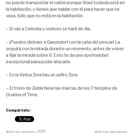
no puede transportar el cañón porque Shad todavía está en
la habitación, y tienes que hablar con él para hacer que se
vaya. Sólo que no está en la habitación.
– Si vas a Celestia y vuelves se hará de día.
– ¡Puedes distraer a Ganondorf con la caña del pescar! La
seguirá con la mirada durante un momento, antes de volver
a fijar la mirada sobre tí. Esto te da una oportunidad
excepcional para poder atacarle.
– En la túnica Zora hay un zafiro Zora.
– El trono de Zelda tiene las marcas de los 7 templos de
Ocarina of Time.
Compártelo:
JSP:
Artículo anterior
Artículo siguiente