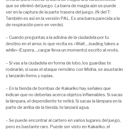
que se eliminó del juego. La barra de magia aún se puede
ver en la captura de la parte trasera del juego. (N del T:
También es así en la versión PAL. Es una barra parecida a la
de respiración pero en verde).
– Cuando preguntas a la adivina de la ciudadela por tu
destino en el amor, lo que recita es «Wait….loading takes a
while» (Espera….cargar lleva un momento) escrito al revés.
– Si vas a la ciudadela en forma de lobo, los guardias te
rodearán, si usas el ataque remolino con Midna, se asustarán
y lanzarán items y rupias.
– En la tienda de bombas de Kakariko hay señales que
indican que no deberías acerca objetos inflamables. Si sacas
la lámpara, el dependiente te reñirá. Si sacas la lámpara en la
parte de arriba de la tienda, te lanzará agua.
– Se puede encontrar al cartero en varios lugares del juego,
pero es bastante raro. Puede ser visto en Kakariko, el