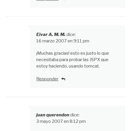
Eivar A. M. M.
dice:
16 marzo 2007 en 9:11 pm
¡Muchas gracias! esto es justo lo que
necesitaba para probar las JSPX que
estoy haciendo, usando tomcat.
Responder
juan querendon
dice:
3 mayo 2007 en 8:12 pm