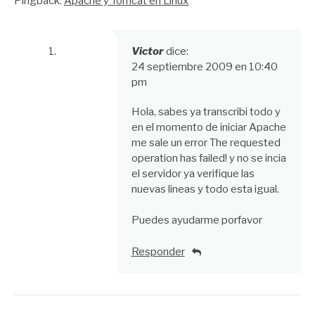
de
Pingback:
Apache y Tomcat en Linux
comentarios
Victor
dice:
24 septiembre 2009 en 10:40
pm
Hola, sabes ya transcribi todo y
en el momento de iniciar Apache
me sale un error The requested
operation has failed! y no se incia
el servidor ya verifique las
nuevas lineas y todo esta igual.
Puedes ayudarme porfavor
Responder