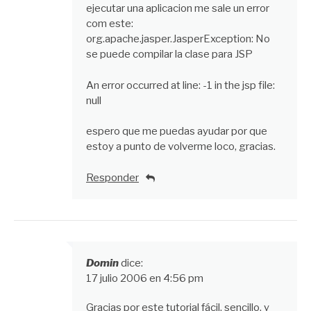
ejecutar una aplicacion me sale un error
com este:
org.apache.jasper.JasperException: No
se puede compilar la clase para JSP
An error occurred at line: -1 in the jsp file:
null
espero que me puedas ayudar por que
estoy a punto de volverme loco, gracias.
Responder
Domin
dice:
17 julio 2006 en 4:56 pm
Gracias por este tutorial fácil, sencillo, y