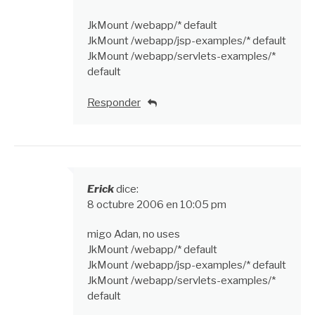
JkMount /webapp/* default
JkMount /webapp/jsp-examples/* default
JkMount /webapp/servlets-examples/*
default
Responder
Erick
dice:
8 octubre 2006 en 10:05 pm
migo Adan, no uses
JkMount /webapp/* default
JkMount /webapp/jsp-examples/* default
JkMount /webapp/servlets-examples/*
default