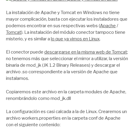
La instalación de Apache y Tomcat en Windows no tiene
mayor complicación, basta con ejecutar los instaladores que
podemos encontrar en sus respectivas webs (
Apache
/
Tomcat
). La instalación del módulo conector tampoco tiene
misterio, y es similar a
lo que ya vimos en Linux
.
El conector puede
descargarse en la misma web de Tomcat
;
no tenemos más que seleccionar el mirror a utilizar, la versión
binaria de mod_jk (JK 1.2 Binary Releases) y descargar el
archivo .so correspondiente a la versión de Apache que
instalamos.
Copiaremos este archivo en la carpeta modules de Apache,
renombrándolo como mod_jk.dll
La configuración es casi calcada a la de Linux. Crearemos un
archivo workers.properties en la carpeta conf de Apache
con el siguiente contenido: