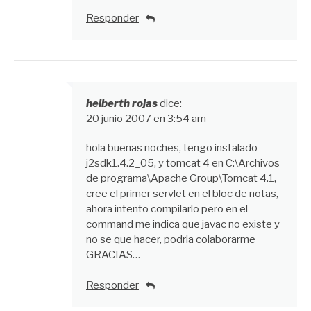
Responder
helberth rojas
dice:
20 junio 2007 en 3:54 am
hola buenas noches, tengo instalado
j2sdk1.4.2_05, y tomcat 4 en C:\Archivos
de programa\Apache Group\Tomcat 4.1,
cree el primer servlet en el bloc de notas,
ahora intento compilarlo pero en el
command me indica que javac no existe y
no se que hacer, podria colaborarme
GRACIAS…
Responder