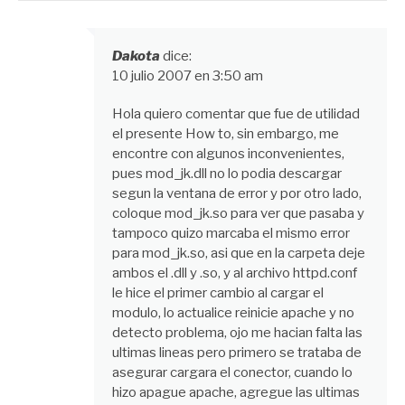
Dakota
dice:
10 julio 2007 en 3:50 am
Hola quiero comentar que fue de utilidad
el presente How to, sin embargo, me
encontre con algunos inconvenientes,
pues mod_jk.dll no lo podia descargar
segun la ventana de error y por otro lado,
coloque mod_jk.so para ver que pasaba y
tampoco quizo marcaba el mismo error
para mod_jk.so, asi que en la carpeta deje
ambos el .dll y .so, y al archivo httpd.conf
le hice el primer cambio al cargar el
modulo, lo actualice reinicie apache y no
detecto problema, ojo me hacian falta las
ultimas lineas pero primero se trataba de
asegurar cargara el conector, cuando lo
hizo apague apache, agregue las ultimas