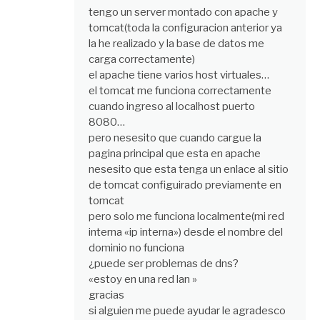
tengo un server montado con apache y
tomcat(toda la configuracion anterior ya
la he realizado y la base de datos me
carga correctamente)
el apache tiene varios host virtuales…
el tomcat me funciona correctamente
cuando ingreso al localhost puerto
8080…
pero nesesito que cuando cargue la
pagina principal que esta en apache
nesesito que esta tenga un enlace al sitio
de tomcat configuirado previamente en
tomcat
pero solo me funciona localmente(mi red
interna «ip interna») desde el nombre del
dominio no funciona
¿puede ser problemas de dns?
«estoy en una red lan »
gracias
si alguien me puede ayudar le agradesco