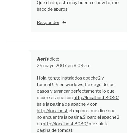
Que chido, esta muy bueno el how to, me
saco de apuros.
Responder
Aeris
dice:
25 mayo 2007 en 9:09 am
Hola, tengo instalados apache2 y
tomcat5.5 en windows, he seguido los
pasos y arrancar perfectamente lo que
ocurre es que con
http://localhost:8080/
sale la pagina de apache y con
http://localhost
el explorer me dice que
no encuentra la pagina.Si paro el apache2
en
http://localhost:8080/
me sale la
pagina de tomcat.