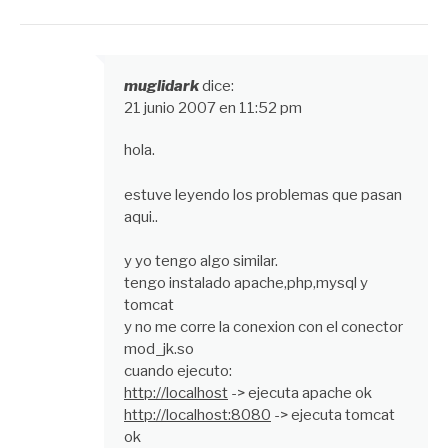
muglidark
dice:
21 junio 2007 en 11:52 pm
hola.
estuve leyendo los problemas que pasan
aqui..
y yo tengo algo similar.
tengo instalado apache,php,mysql y
tomcat
y no me corre la conexion con el conector
mod_jk.so
cuando ejecuto:
http://localhost
-> ejecuta apache ok
http://localhost:8080
-> ejecuta tomcat
ok