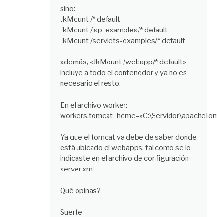
sino:
JkMount /* default
JkMount /jsp-examples/* default
JkMount /servlets-examples/* default
además, «JkMount /webapp/* default»
incluye a todo el contenedor y ya no es
necesario el resto.
En el archivo worker:
workers.tomcat_home=»C:\Servidor\apacheTom
Ya que el tomcat ya debe de saber donde
está ubicado el webapps, tal como se lo
indicaste en el archivo de configuración
server.xml.
Qué opinas?
Suerte