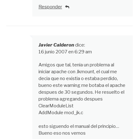
Responder
Javier Calderon
dice:
16 junio 2007 en 6:29 am
Amigos que tal, tenia un problema al
iniciar apache con Jkmount, el cual me
decia que no existia o estaba perdido,
bueno este warning me botaba el apache
despues de 30 segundos. He resuelto el
problema agregando despues
ClearModuleList
AddModule mod_jk.c
esto siguendo el manual del principio…
Bueno eso nos vemos