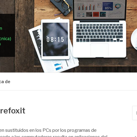
ca de
irefoxit
Bu
po
en sustituidos en los PCs por los programas de