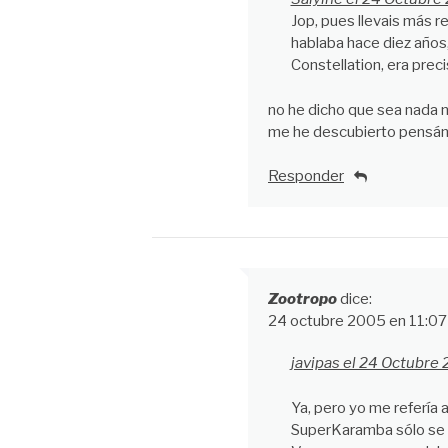
Jop, pues llevais más r
hablaba hace diez años,
Constellation, era pre
no he dicho que sea nada n
me he descubierto pensá
Responder
Zootropo
dice:
24 octubre 2005 en 11:0
javipas el 24 Octubre 
Ya, pero yo me refería 
SuperKaramba sólo se 