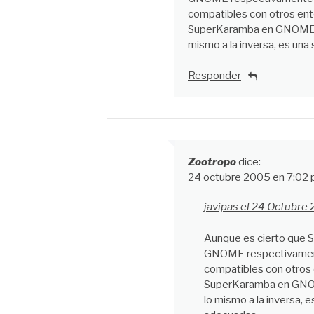
compatibles con otros ento
SuperKaramba en GNOME, 
mismo a la inversa, es una 
Responder
Zootropo
dice:
24 octubre 2005 en 7:02
javipas el 24 Octubre 
Aunque es cierto que 
GNOME respectivament
compatibles con otros e
SuperKaramba en GNO
lo mismo a la inversa, e