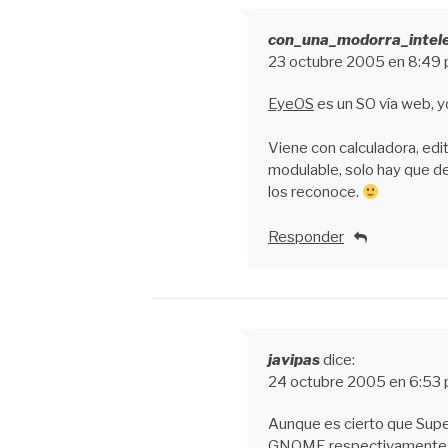
con_una_modorra_intelec
23 octubre 2005 en 8:49
EyeOS
es un SO vía web, yo
Viene con calculadora, edit
modulable, solo hay que de
los reconoce.
Responder
javipas
dice:
24 octubre 2005 en 6:53
Aunque es cierto que Sup
GNOME respectivamente d