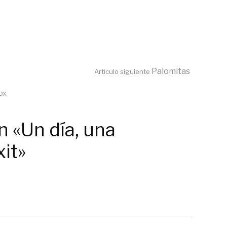
Palomitas
Artículo siguiente
fox
n «Un día, una
xit»