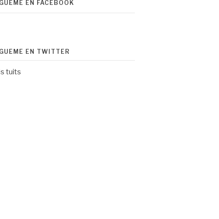
ÍGUEME EN FACEBOOK
ÍGUEME EN TWITTER
s tuits