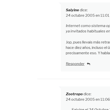
Saiyine
dice:
24 octubre 2005 en 11:0
Internet como sistema op
ya invitados habituales en
Jop, pues llevais más retr
hace diez años, incluso el 
precisamente eso. Y habl
Responder
Zootropo
dice:
24 octubre 2005 en 11:0
Saiyine el 24 Octubre 