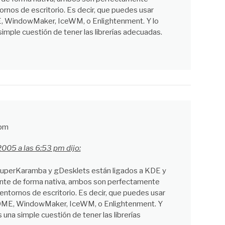
rnos de escritorio. Es decir, que puedes usar
WindowMaker, IceWM, o Enlightenment. Y lo
simple cuestión de tener las librerías adecuadas.
 pm
2005 a las 6:53 pm dijo:
SuperKaramba y gDesklets están ligados a KDE y
e de forma nativa, ambos son perfectamente
ntornos de escritorio. Es decir, que puedes usar
ME, WindowMaker, IceWM, o Enlightenment. Y
s una simple cuestión de tener las librerías