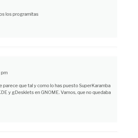
s los programitas
9 pm
que parece que tal y como lo has puesto SuperKaramba
en KDE y gDesklets en GNOME. Vamos, que no quedaba