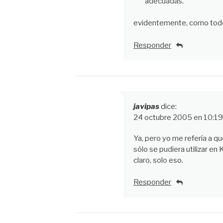
adecuadas.
evidentemente, como todo
Responder
javipas
dice:
24 octubre 2005 en 10:1
Ya, pero yo me refería a 
sólo se pudiera utilizar 
claro, solo eso.
Responder