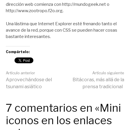
dirección web comienza con http://mundogeek.net o
http://www.zootropo.f2o.org.
Una lástima que Internet Explorer esté frenando tanto el
avance de la red, porque con CSS se pueden hacer cosas
bastante interesantes.
Compártelo:
Seguir
Artículo anterior
Artículo siguiente
Aprovechándose del
Bitácoras, más allá de la
tsunami asiático
prensa tradicional
leyendo
7 comentarios en «Mini
iconos en los enlaces