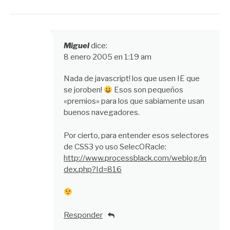
Miguel
dice:
8 enero 2005 en 1:19 am
Nada de javascript! los que usen IE que
se joroben!
Esos son pequeños
«premios» para los que sabiamente usan
buenos navegadores.
Por cierto, para entender esos selectores
de CSS3 yo uso SelecORacle:
http://www.processblack.com/weblog/in
dex.php?Id=816
Responder