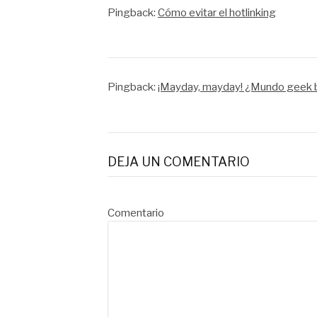
Pingback:
Cómo evitar el hotlinking
Pingback:
¡Mayday, mayday! ¿Mundo geek 
DEJA UN COMENTARIO
Comentario