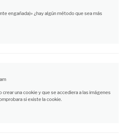
ente engañada)» ¿hay algún método que sea más
 am
o crear una cookie y que se accediera a las imágenes
omprobara si existe la cookie.