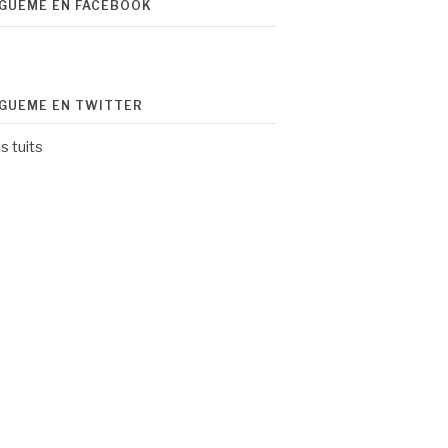
ÍGUEME EN FACEBOOK
ÍGUEME EN TWITTER
s tuits