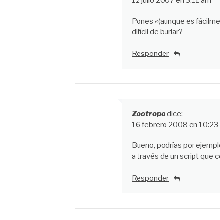
12 julio 2007 en 3:11 am
Pones «(aunque es fácilm
difícil de burlar?
Responder
Zootropo
dice:
16 febrero 2008 en 10:23
Bueno, podrías por ejempl
a través de un script que c
Responder