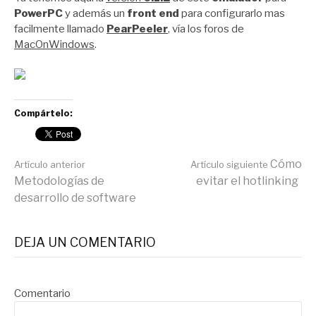
PowerPC
y además un
front end
para configurarlo mas
facilmente llamado
PearPeeler
, vía los foros de
MacOnWindows
.
Compártelo:
Seguir
Cómo
Artículo anterior
Artículo siguiente
Metodologías de
evitar el hotlinking
desarrollo de software
leyendo
DEJA UN COMENTARIO
Comentario