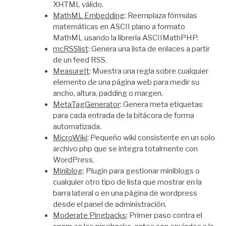
XHTML válido.
MathML Embedding
: Reemplaza fórmulas
matemáticas en ASCII plano a formato
MathML usando la librería ASCIIMathPHP.
mcRSSlist
: Genera una lista de enlaces a partir
de un feed RSS.
MeasureIt
: Muestra una regla sobre cualquier
elemento de una página web para medir su
ancho, altura, padding o margen.
MetaTagGenerator
: Genera meta etiquetas
para cada entrada de la bitácora de forma
automatizada.
MicroWiki
: Pequeño wiki consistente en un solo
archivo php que se integra totalmente con
WordPress.
Miniblog
: Plugin para gestionar miniblogs o
cualquier otro tipo de lista que mostrar en la
barra lateral o en una página de wordpress
desde el panel de administración.
Moderate Pingbacks
: Primer paso contra el