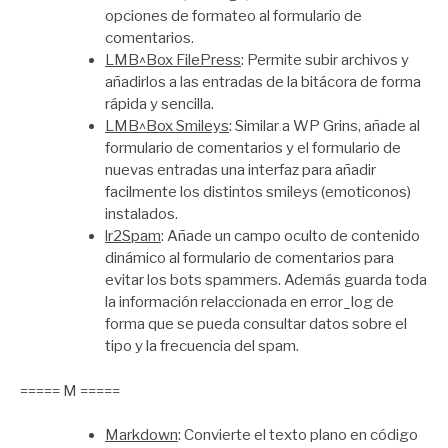
opciones de formateo al formulario de
comentarios.
LMB^Box FilePress
: Permite subir archivos y
añadirlos a las entradas de la bitácora de forma
rápida y sencilla.
LMB^Box Smileys
: Similar a WP Grins, añade al
formulario de comentarios y el formulario de
nuevas entradas una interfaz para añadir
facilmente los distintos smileys (emoticonos)
instalados.
lr2Spam
: Añade un campo oculto de contenido
dinámico al formulario de comentarios para
evitar los bots spammers. Además guarda toda
la información relaccionada en error_log de
forma que se pueda consultar datos sobre el
tipo y la frecuencia del spam.
===== M =====
Markdown
: Convierte el texto plano en código