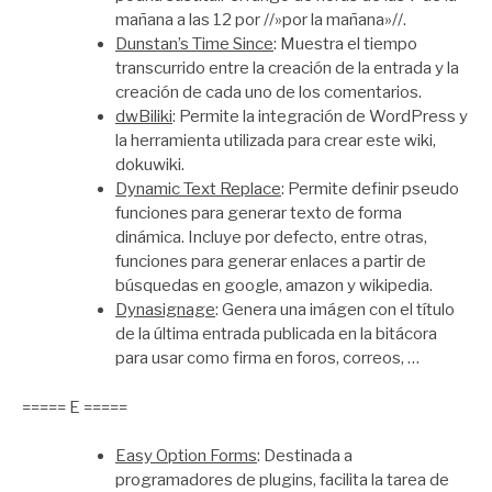
mañana a las 12 por //»por la mañana»//.
Dunstan’s Time Since
: Muestra el tiempo
transcurrido entre la creación de la entrada y la
creación de cada uno de los comentarios.
dwBiliki
: Permite la integración de WordPress y
la herramienta utilizada para crear este wiki,
dokuwiki.
Dynamic Text Replace
: Permite definir pseudo
funciones para generar texto de forma
dinámica. Incluye por defecto, entre otras,
funciones para generar enlaces a partir de
búsquedas en google, amazon y wikipedia.
Dynasignage
: Genera una imágen con el título
de la última entrada publicada en la bitácora
para usar como firma en foros, correos, …
===== E =====
Easy Option Forms
: Destinada a
programadores de plugins, facilita la tarea de