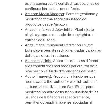
es una página oculta con distintas opciones de
configuración ocultas por defecto.
Amazon Media Manager
: Permite gestionar y
mostrar de forma sencilla un listado de
productos desde Amazon.
Angsuman’s Feed Copyrighter Plugin
: Este
plugin agrega un mensaje de copyright a cada
entrada de tu feed.
Angsuman’s Permanent Redirector Plugin
:
Este plugin permite redirigir entradas o páginas
del blog a otras direcciones
Author Highlight
: Aplica una clase css diferente
a los comentarios realizados por el autor de la
bitácora con el fin de diferenciarlos del resto.
Author Image(s)
: Proporciona funciones que
reemplazan a the_author() y wp_list_authors(),
las funciones utilizadas en WordPress para
mostrar el nombre de usuario y una lista de los
usuarios de la bitácora respectivamente,
permitiendo añadir imágenes asociadas al