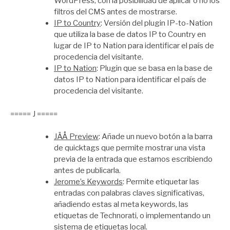
WordPress, con la posibilidad de aplicar o no los
filtros del CMS antes de mostrarse.
IP to Country
: Versión del plugin IP-to-Nation
que utiliza la base de datos IP to Country en
lugar de IP to Nation para identificar el país de
procedencia del visitante.
IP to Nation
: Plugin que se basa en la base de
datos IP to Nation para identificar el país de
procedencia del visitante.
===== J =====
JÄÅ Preview
: Añade un nuevo botón a la barra
de quicktags que permite mostrar una vista
previa de la entrada que estamos escribiendo
antes de publicarla.
Jerome’s Keywords
: Permite etiquetar las
entradas con palabras claves significativas,
añadiendo estas al meta keywords, las
etiquetas de Technorati, o implementando un
sistema de etiquetas local.