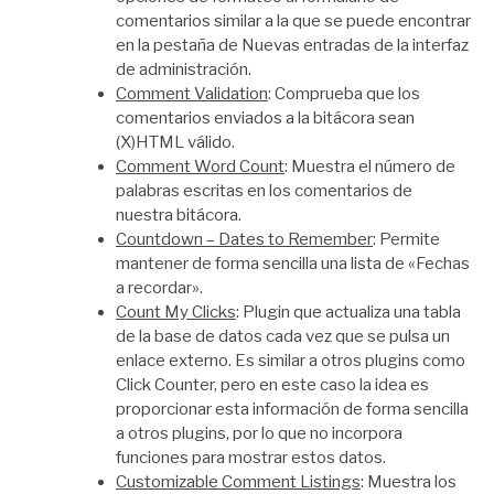
comentarios similar a la que se puede encontrar
en la pestaña de Nuevas entradas de la interfaz
de administración.
Comment Validation
: Comprueba que los
comentarios enviados a la bitácora sean
(X)HTML válido.
Comment Word Count
: Muestra el número de
palabras escritas en los comentarios de
nuestra bitácora.
Countdown – Dates to Remember
: Permite
mantener de forma sencilla una lista de «Fechas
a recordar».
Count My Clicks
: Plugin que actualiza una tabla
de la base de datos cada vez que se pulsa un
enlace externo. Es similar a otros plugins como
Click Counter, pero en este caso la idea es
proporcionar esta información de forma sencilla
a otros plugins, por lo que no incorpora
funciones para mostrar estos datos.
Customizable Comment Listings
: Muestra los