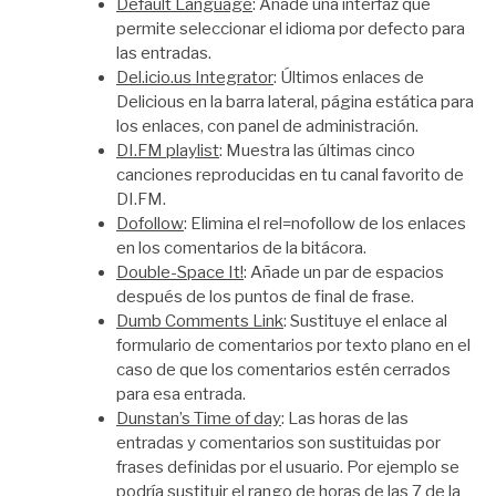
Default Language
: Añade una interfaz que
permite seleccionar el idioma por defecto para
las entradas.
Del.icio.us Integrator
: Últimos enlaces de
Delicious en la barra lateral, página estática para
los enlaces, con panel de administración.
DI.FM playlist
: Muestra las últimas cinco
canciones reproducidas en tu canal favorito de
DI.FM.
Dofollow
: Elimina el rel=nofollow de los enlaces
en los comentarios de la bitácora.
Double-Space It!
: Añade un par de espacios
después de los puntos de final de frase.
Dumb Comments Link
: Sustituye el enlace al
formulario de comentarios por texto plano en el
caso de que los comentarios estén cerrados
para esa entrada.
Dunstan’s Time of day
: Las horas de las
entradas y comentarios son sustituidas por
frases definidas por el usuario. Por ejemplo se
podría sustituir el rango de horas de las 7 de la