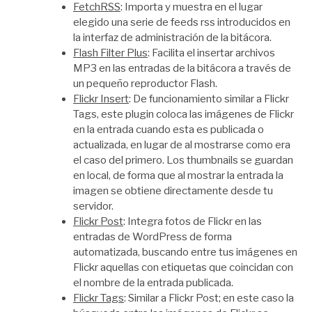
FetchRSS
: Importa y muestra en el lugar
elegido una serie de feeds rss introducidos en
la interfaz de administración de la bitácora.
Flash Filter Plus
: Facilita el insertar archivos
MP3 en las entradas de la bitácora a través de
un pequeño reproductor Flash.
Flickr Insert
: De funcionamiento similar a Flickr
Tags, este plugin coloca las imágenes de Flickr
en la entrada cuando esta es publicada o
actualizada, en lugar de al mostrarse como era
el caso del primero. Los thumbnails se guardan
en local, de forma que al mostrar la entrada la
imagen se obtiene directamente desde tu
servidor.
Flickr Post
: Integra fotos de Flickr en las
entradas de WordPress de forma
automatizada, buscando entre tus imágenes en
Flickr aquellas con etiquetas que coincidan con
el nombre de la entrada publicada.
Flickr Tags
: Similar a Flickr Post; en este caso la