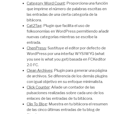
Category Word Count
: Proporciona una función
que imprime el número de palabras escritas en
las entradas de una cierta categoría de la
bitácora.
Cat2Tag
: Plugin que facilita el uso de
folksonomías en WordPress permitiendo añadir
nuevas categorías mientras se escribe la
entrada.
ChenPress
: Sustituye el editor por defecto de
WordPress por una interfaz WYSIWYG (what
you see is what you get) basada en FCKeditor
2.0 FC.
Clean Archives
: Plugin para generar una página
de archivos. Se diferencia de los demás plugins
con igual objetivo en su enfoque minimalista.
Click Counter
: Añade un contador de las
pulsaciones realizadas sobre cada uno de los
enlaces de las entradas de tu bitácora.
Clip To Blog
: Muestra en tu bitácora el resumen
de las cinco últimas entradas de tu blog de