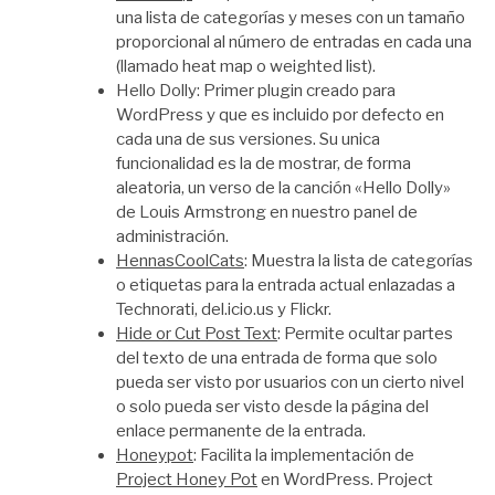
una lista de categorías y meses con un tamaño
proporcional al número de entradas en cada una
(llamado heat map o weighted list).
Hello Dolly: Primer plugin creado para
WordPress y que es incluido por defecto en
cada una de sus versiones. Su unica
funcionalidad es la de mostrar, de forma
aleatoria, un verso de la canción «Hello Dolly»
de Louis Armstrong en nuestro panel de
administración.
HennasCoolCats
: Muestra la lista de categorías
o etiquetas para la entrada actual enlazadas a
Technorati, del.icio.us y Flickr.
Hide or Cut Post Text
: Permite ocultar partes
del texto de una entrada de forma que solo
pueda ser visto por usuarios con un cierto nivel
o solo pueda ser visto desde la página del
enlace permanente de la entrada.
Honeypot
: Facilita la implementación de
Project Honey Pot
en WordPress. Project