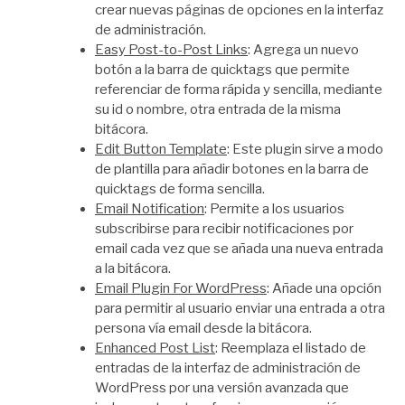
crear nuevas páginas de opciones en la interfaz
de administración.
Easy Post-to-Post Links
: Agrega un nuevo
botón a la barra de quicktags que permite
referenciar de forma rápida y sencilla, mediante
su id o nombre, otra entrada de la misma
bitácora.
Edit Button Template
: Este plugin sirve a modo
de plantilla para añadir botones en la barra de
quicktags de forma sencilla.
Email Notification
: Permite a los usuarios
subscribirse para recibir notificaciones por
email cada vez que se añada una nueva entrada
a la bitácora.
Email Plugin For WordPress
: Añade una opción
para permitir al usuario enviar una entrada a otra
persona vía email desde la bitácora.
Enhanced Post List
: Reemplaza el listado de
entradas de la interfaz de administración de
WordPress por una versión avanzada que