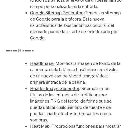
función para mostrar el valor de un determinado
campo personalizado en la entrada.
Google Sitemap Generator
: Genera un sitemap
de Google para la bitácora. Esta nueva
característica del buscador más popular del
mercado puede facilitarte el ser indexado por
Google.
===== H =====
HeadImage
: Modifica la imagen de fondo de la
cabecera de la bitácora basándose en el valor
de un nuevo campo //head_image// de la
primera entrada de la página.
Header Image Generator
: Reemplaza los
títulos de las entradas de la bitácora por
imágenes PNG del texto, de forma que se
pueda utilizar cualquier tipo de fuente y se
puedan añadir efectos interesantes como
sombras.
Heat Map
: Proprociona funciones para mostrar