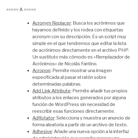
===== A =====
Acronym Replacer
: Busca los acrónimos que
hayamos definido y los rodea con etiquetas
acronym con su descripción. Es un script muy
simple en el que tendremos que editar la lista
de acrónimos directamente en el archivo PHP.
Un sustituto más cómodo es «Remplazador de
Acrónimos» de Nicolás Fantino.
Acropop
: Permite mostrar una imagen
especificada al pasar el ratón sobre
determinadas palabras.
Add Link Attribute
: Permite añadir tus propios
atributos a los enlaces generados por alguna
función de WordPress sin necesidad de
reescribir esas funciones directamente.
AdRotator
: Selecciona y muestra un anuncio de
forma aleatoria a partir de un archivo de texto.
Adhesive
: Añade una nueva opción a la interfaz