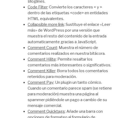
Bloglines.
Code Filter
: Convierte los caracteres < y >
dentro de las etiquetas <code> en entidades
HTML equivalentes.
Collapsible more link
: Sustituye el enlace «Leer
más» de WordPress por una versión que
muestra el resto del contenido de la entrada
automaticamente gracias a JavaScript.
Comment Count
: Muestra el número de
comentarios realizados en nuestra bitácora.
Comment Hilite
: Permite resaltar los
comentarios más interesantes o significativos.
Comment Killer
: Borra todos los comentarios
retenidos para moderación.
Comment Pay
: Un plugin un tanto cómico.
Cuando un comentario parece spam (se retiene
para moderación) muestra una página al
spammer pidiéndole un pago a cambio de su
mensaje comercial.
Comment Quicktags
: Añade una barra con
opciones de formateo al formulario de