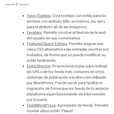
===== F =====
FancyTooltips
: Crea tooltips con estilo para los
anchors con atributo title, acrónimos, ins, del y
para el atributo alt de las imágenes.
Favatars
: Permite mostrar el favicon de la web
del usuario en sus comentarios.
Featured Guest Entries
: Permite asignar una
clase CSS alternativa a las entradas escritas por
invitados, de forma que se pueda modificar su
estilo facilmente.
Feed Director
: Proporciona reglas para redirigir
las URLs de los feeds más comunes en otros
sistemas de publicación a la dirección utilizada
por WordPress. Puede servir para facilitar la
migración, de forma que los feeds de tu anterior
plataforma sigan funcionando sin intervención
por tu parte.
FeedWordPress
: Agregador de feeds. Permite
montar sitios estilo ‘Planet’.