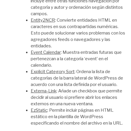
incluye entre otras funciones navegación por
categoría y autor y ordenación según distintos
campos.
Entity2NCR
: Convierte entidades HTML en
caracteres en sus contrapartidas numéricas.
Esto puede solucionar varios problemas con los
agregadores feeds o navegadores y las
entidades.
Event Calendar
: Muestra entradas futuras que
pertenezcan a la categoría ‘event’ en el
calendario.
Explicit Category Sort
: Ordena la lista de
categorías de la barra lateral de WordPress de
acuerdo con una lista definida por el usuario.
Externa-Link
: Añade un checkbox que permite
decidir al usuario si prefiere abrir los enlaces
externos en una nueva ventana.
EzStatic
: Permite incluir páginas en HTML
estático en la plantilla de WordPress
especificando el nombre del archivo en la URL.