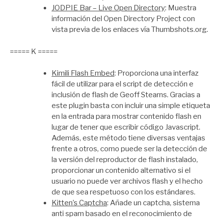
JODPIE Bar – Live Open Directory
: Muestra
información del Open Directory Project con
vista previa de los enlaces vía Thumbshots.org.
===== K =====
Kimili Flash Embed
: Proporciona una interfaz
fácil de utilizar para el script de detección e
inclusión de flash de Geoff Stearns. Gracias a
este plugin basta con incluir una simple etiqueta
en la entrada para mostrar contenido flash en
lugar de tener que escribir código Javascript.
Además, este método tiene diversas ventajas
frente a otros, como puede ser la detección de
la versión del reproductor de flash instalado,
proporcionar un contenido alternativo si el
usuario no puede ver archivos flash y el hecho
de que sea respetuoso con los estándares.
Kitten’s Captcha
: Añade un captcha, sistema
anti spam basado en el reconocimiento de