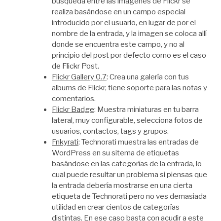
búsqueda entre las imágenes de Flickr se
realiza basándose en un campo especial
introducido por el usuario, en lugar de por el
nombre de la entrada, y la imagen se coloca allí
donde se encuentra este campo, y no al
principio del post por defecto como es el caso
de Flickr Post.
Flickr Gallery 0.7
: Crea una galería con tus
albums de Flickr, tiene soporte para las notas y
comentarios.
Flickr Badge
: Muestra miniaturas en tu barra
lateral, muy configurable, selecciona fotos de
usuarios, contactos, tags y grupos.
Fnkyrati
: Technorati muestra las entradas de
WordPress en su sitema de etiquetas
basándose en las categorías de la entrada, lo
cual puede resultar un problema si piensas que
la entrada debería mostrarse en una cierta
etiqueta de Technorati pero no ves demasiada
utilidad en crear cientos de categorías
distintas. En ese caso basta con acudir a este