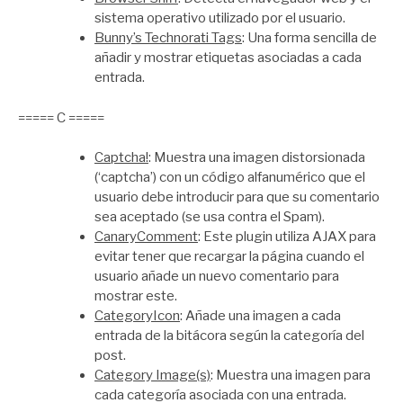
sistema operativo utilizado por el usuario.
Bunny’s Technorati Tags
: Una forma sencilla de
añadir y mostrar etiquetas asociadas a cada
entrada.
===== C =====
Captcha!
: Muestra una imagen distorsionada
(‘captcha’) con un código alfanumérico que el
usuario debe introducir para que su comentario
sea aceptado (se usa contra el Spam).
CanaryComment
: Este plugin utiliza AJAX para
evitar tener que recargar la página cuando el
usuario añade un nuevo comentario para
mostrar este.
CategoryIcon
: Añade una imagen a cada
entrada de la bitácora según la categoría del
post.
Category Image(s)
: Muestra una imagen para
cada categoría asociada con una entrada.