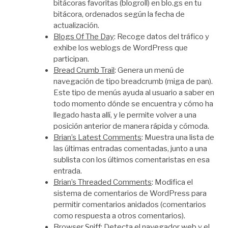
bitácoras favoritas (blogroll) en blo.gs en tu
bitácora, ordenados según la fecha de
actualización.
Blogs Of The Day
: Recoge datos del tráfico y
exhibe los weblogs de WordPress que
participan.
Bread Crumb Trail
: Genera un menú de
navegación de tipo breadcrumb (miga de pan).
Este tipo de menús ayuda al usuario a saber en
todo momento dónde se encuentra y cómo ha
llegado hasta allí, y le permite volver a una
posición anterior de manera rápida y cómoda.
Brian’s Latest Comments
: Muestra una lista de
las últimas entradas comentadas, junto a una
sublista con los últimos comentaristas en esa
entrada.
Brian’s Threaded Comments
: Modifica el
sistema de comentarios de WordPress para
permitir comentarios anidados (comentarios
como respuesta a otros comentarios).
Browser Sniff
: Detecta el navegador web y el