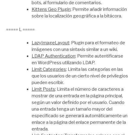
bots, al formulario de comentarios.
Kittens Geo Plugin
: Permite añadir información
sobre la localización geográfica a la bitácora.
===== L =====
LazyImageLayout
: Plugin para el formateo de
imágenes con una sintaxis similar a un wiki.
LDAP Authentication
: Permite autentificarse
en WordPress utilizando LDAP.
Limit Categories
: Limita las categorías en las
que los usuarios de un cierto nivel de privilegios
pueden escribir.
Limit Posts
: Limita el número de caracteres a
mostrar de una entrada en la página principal,
según un valor definido por el usuario. Cuando
una entrada tenga un tamaño mayor del
especificado se generará automáticamente un
enlace a la página del enlace permanente de la
entrada.