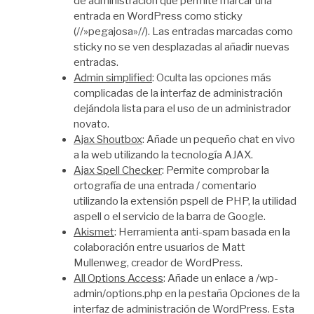
de administración que permite marcar una
entrada en WordPress como sticky
(//»pegajosa»//). Las entradas marcadas como
sticky no se ven desplazadas al añadir nuevas
entradas.
Admin simplified
: Oculta las opciones más
complicadas de la interfaz de administración
dejándola lista para el uso de un administrador
novato.
Ajax Shoutbox
: Añade un pequeño chat en vivo
a la web utilizando la tecnología AJAX.
Ajax Spell Checker
: Permite comprobar la
ortografía de una entrada / comentario
utilizando la extensión pspell de PHP, la utilidad
aspell o el servicio de la barra de Google.
Akismet
: Herramienta anti-spam basada en la
colaboración entre usuarios de Matt
Mullenweg, creador de WordPress.
All Options Access
: Añade un enlace a /wp-
admin/options.php en la pestaña Opciones de la
interfaz de administración de WordPress. Esta