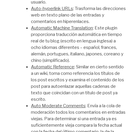
usuario.
Auto-hyperlink URLs
: Trasforma las direcciones
web en texto plano de las entradas y
comentarios en hiperenlaces.
Automatic Machine Translation
: Este plugin
proporciona traducción automática en tiempo
real de tu blog (escrito en lengua inglesa) a
ocho idiomas diferentes – español, frances,
alemán, portugues, italiano, japones, coreano y
chino (simplificado).
Automatic Reference
: Similar en cierto sentido
a un wiki, toma como referencia los títulos de
los post escritos y examina el contenido de los
post para autoenlazar aquellas cadenas de
texto que coincidan con un titulo de post ya
escrito.
Auto Moderate Comments
: Envía a la cola de
moderación todos los comentarios en entradas
viejas. Para determinar si una entrada ya es
suficientemente vieja compara la fecha actual
con la fecha del último comentario, la de la