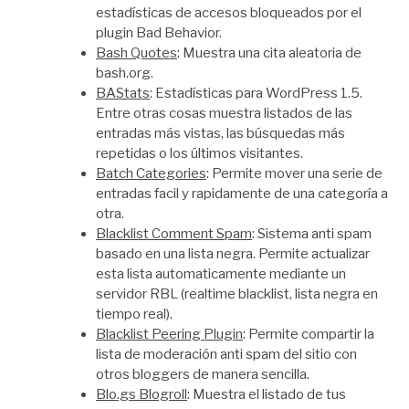
estadísticas de accesos bloqueados por el
plugin Bad Behavior.
Bash Quotes
: Muestra una cita aleatoria de
bash.org.
BAStats
: Estadísticas para WordPress 1.5.
Entre otras cosas muestra listados de las
entradas más vistas, las búsquedas más
repetidas o los últimos visitantes.
Batch Categories
: Permite mover una serie de
entradas facil y rapidamente de una categoría a
otra.
Blacklist Comment Spam
: Sistema anti spam
basado en una lista negra. Permite actualizar
esta lista automaticamente mediante un
servidor RBL (realtime blacklist, lista negra en
tiempo real).
Blacklist Peering Plugin
: Permite compartir la
lista de moderación anti spam del sitio con
otros bloggers de manera sencilla.
Blo.gs Blogroll
: Muestra el listado de tus