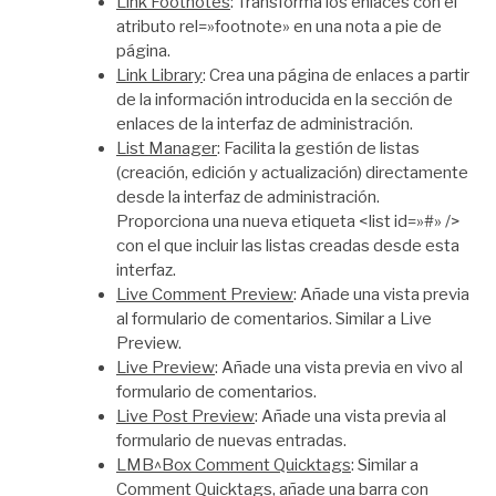
Link Footnotes
: Transforma los enlaces con el
atributo rel=»footnote» en una nota a pie de
página.
Link Library
: Crea una página de enlaces a partir
de la información introducida en la sección de
enlaces de la interfaz de administración.
List Manager
: Facilita la gestión de listas
(creación, edición y actualización) directamente
desde la interfaz de administración.
Proporciona una nueva etiqueta <list id=»#» />
con el que incluir las listas creadas desde esta
interfaz.
Live Comment Preview
: Añade una vista previa
al formulario de comentarios. Similar a Live
Preview.
Live Preview
: Añade una vista previa en vivo al
formulario de comentarios.
Live Post Preview
: Añade una vista previa al
formulario de nuevas entradas.
LMB^Box Comment Quicktags
: Similar a
Comment Quicktags, añade una barra con