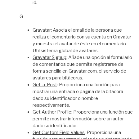
id.
===== G =====
Gravatar
: Asocia el email de la persona que
realiza el comentario con su cuenta en
Gravatar
y muestra el avatar de éste en el comentario.
Útil sistema global de avatares.
Gravatar Signup
: Añade una opción al formulario
de comentarios que permite registrarse de
forma sencilla en
Gravatar.com
, el servicio de
avatares para bitácoras.
Get-a-Post
: Proporciona una función para
mostrar una entrada o página de la bitácora
dado su identificador o nombre
respectivamente.
Get Author Profile
: Proporciona una función que
permite mostrar información sobre un autor
dado su identificador.
Get Custom Field Values
: Proporciona una