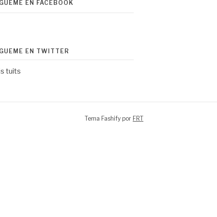
ÍGUEME EN FACEBOOK
ÍGUEME EN TWITTER
s tuits
Tema Fashify por
FRT