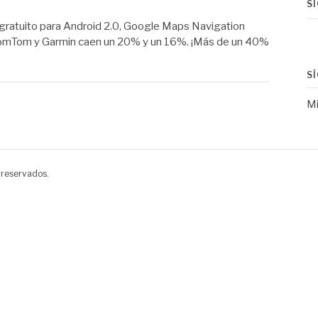
S
ratuito para Android 2.0, Google Maps Navigation
e TomTom y Garmin caen un 20% y un 16%. ¡Más de un 40%
S
Mi
 reservados.