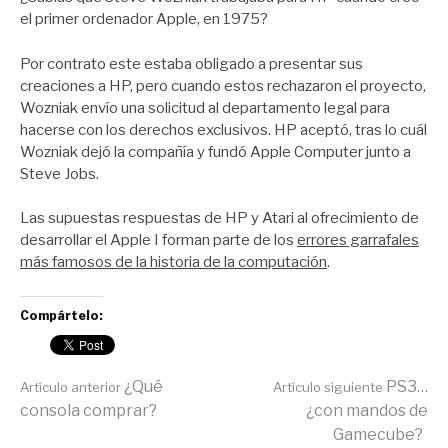
el primer ordenador Apple, en 1975?
Por contrato este estaba obligado a presentar sus
creaciones a HP, pero cuando estos rechazaron el proyecto,
Wozniak envío una solicitud al departamento legal para
hacerse con los derechos exclusivos. HP aceptó, tras lo cuál
Wozniak dejó la compañía y fundó Apple Computer junto a
Steve Jobs.
Las supuestas respuestas de HP y Atari al ofrecimiento de
desarrollar el Apple I forman parte de los
errores garrafales
más famosos de la historia de la computación
.
Compártelo:
Seguir
¿Qué
PS3…
Artículo anterior
Artículo siguiente
consola comprar?
¿con mandos de
Gamecube?