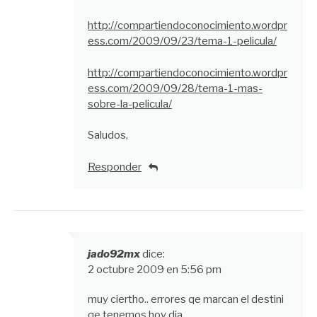
http://compartiendoconocimiento.wordpr
ess.com/2009/09/23/tema-1-pelicula/
http://compartiendoconocimiento.wordpr
ess.com/2009/09/28/tema-1-mas-
sobre-la-pelicula/
Saludos,
Responder
jado92mx
dice:
2 octubre 2009 en 5:56 pm
muy ciertho.. errores qe marcan el destini
qe tenemos hoy dia