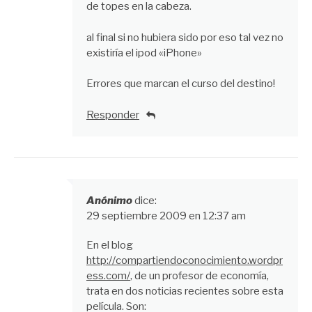
de topes en la cabeza.
al final si no hubiera sido por eso tal vez no
existiría el ipod «iPhone»
Errores que marcan el curso del destino!
Responder
Anónimo
dice:
29 septiembre 2009 en 12:37 am
En el blog
http://compartiendoconocimiento.wordpr
ess.com/
, de un profesor de economía,
trata en dos noticias recientes sobre esta
película. Son: