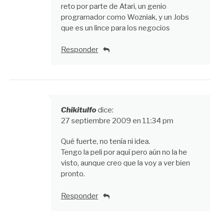
reto por parte de Atari, un genio
programador como Wozniak, y un Jobs
que es un lince para los negocios
Responder
Chikitulfo
dice:
27 septiembre 2009 en 11:34 pm
Qué fuerte, no tenía ni idea.
Tengo la peli por aquí pero aún no la he
visto, aunque creo que la voy a ver bien
pronto.
Responder