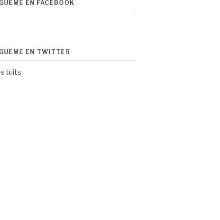
ÍGUEME EN FACEBOOK
ÍGUEME EN TWITTER
s tuits