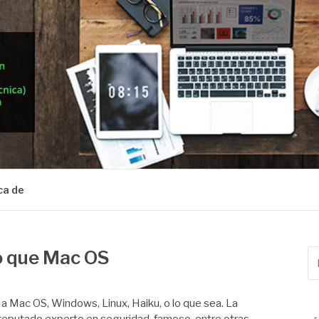
ca de
 que Mac OS
Bu
po
a Mac OS, Windows, Linux, Haiku, o lo que sea. La