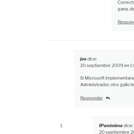
Correcto
gana, d
Respon
jos
dice:
20 septiembre 2009 en 1
Si Microsoft implementara 
Administrador, otro gallo le
Responder
IPanónima
dice:
20 septiembre 2