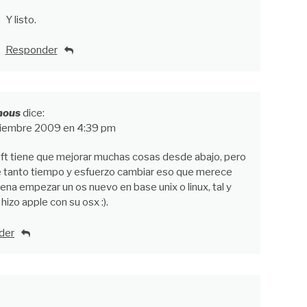
Y listo.
Responder
mous
dice:
iembre 2009 en 4:39 pm
ft tiene que mejorar muchas cosas desde abajo, pero
e tanto tiempo y esfuerzo cambiar eso que merece
ena empezar un os nuevo en base unix o linux, tal y
hizo apple con su osx :).
der