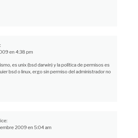
:
009 en 4:38 pm
smo, es unix (bsd darwin) y la política de permisos es
quier bsd o linux, ergo sin permiso del administrador no
ice:
iembre 2009 en 5:04 am