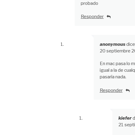
probado
Responder
anonymous
dice
20 septiembre 2
En mac pasa lo mi
igual a la de cual
pasaría nada.
Responder
kiefer
d
21 sept