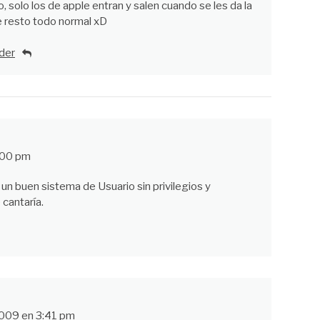
, solo los de apple entran y salen cuando se les da la
e resto todo normal xD
der
:00 pm
un buen sistema de Usuario sin privilegios y
 cantaría.
009 en 3:41 pm