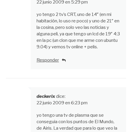
22 junio 2009 en 5:29 pm
yo tengo 2 tv’s CRT, uno de 14″ (en mi
habitación, lo uso re poco) y uno de 21″ en
la cosina, pero solo veo las noticias y
alguna peli, ya que tengo un lcd de 19″ 4:3
en la pc (un clon que me arme con ubuntu
9.04) y vemos tv online + pelis.
Responder
deckerix
dice:
22 junio 2009 en 6:23 pm
yo tengo una tv de plasma que se
conseguia con los puntos de El Mundo,
de Airis. La verdad que para lo que veo la