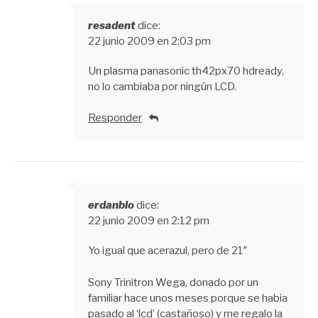
resadent
dice:
22 junio 2009 en 2:03 pm
Un plasma panasonic th42px70 hdready,
no lo cambiaba por ningún LCD.
Responder
erdanblo
dice:
22 junio 2009 en 2:12 pm
Yo igual que acerazul, pero de 21″
Sony Trinitron Wega, donado por un
familiar hace unos meses porque se habia
pasado al ‘lcd’ (castañoso) y me regalo la