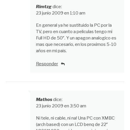
Rimtzg
dice:
23 junio 2009 en 1:10 am
En general ya he sustituido la PC por la
TV, pero en cuanto a peliculas tengo mi
Full HD de 50″. Y un apagon analogico es
mas que necesario, en los proximos 5-10
años en mi pais.
Responder
Mathos
dice:
23 junio 2009 en 3:50 am
Ni tele, ni cable, ni na! Una PC con XMBC
(arch based) con un LCD benq de 22″