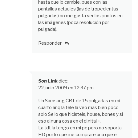
hasta que lo cambie, pues con las
pantallas actuales (las de tropecientas
pulgadas) no me gusta ver los puntos en
las imágenes (poca resolución por
pulgada).
Responder
Son Link
dice:
22 junio 2009 en 12:37 pm
Un Samsung CRT de 15 pulgadas en mi
cuarto anq la tele la veo mas bien poco
solo Se lo que hicisteis, house, bones y si
eso alguna cosa en el digital +.
La tdt la tengo en mi pc pero no soporta
HD por lo que me comprare una que e