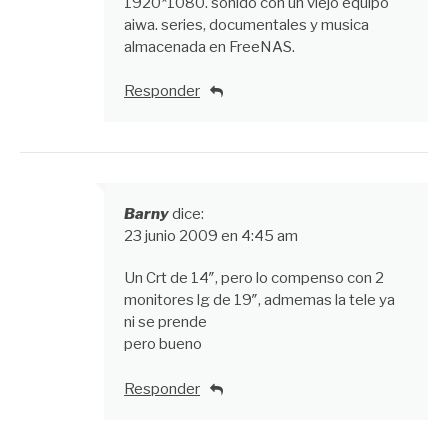
1920*1080. sonido con un viejo equipo
aiwa. series, documentales y musica
almacenada en FreeNAS.
Responder
Barny
dice:
23 junio 2009 en 4:45 am
Un Crt de 14″, pero lo compenso con 2
monitores lg de 19″, admemas la tele ya
ni se prende
pero bueno
Responder