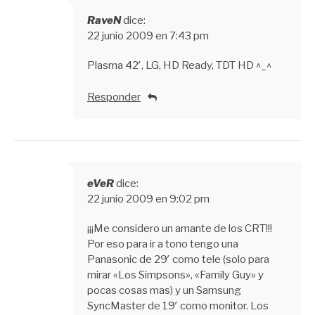
RaveN
dice:
22 junio 2009 en 7:43 pm
Plasma 42′, LG, HD Ready, TDT HD ^_^
Responder
eVeR
dice:
22 junio 2009 en 9:02 pm
¡¡¡Me considero un amante de los CRT!!!
Por eso para ir a tono tengo una
Panasonic de 29′ como tele (solo para
mirar «Los Simpsons», «Family Guy» y
pocas cosas mas) y un Samsung
SyncMaster de 19′ como monitor. Los