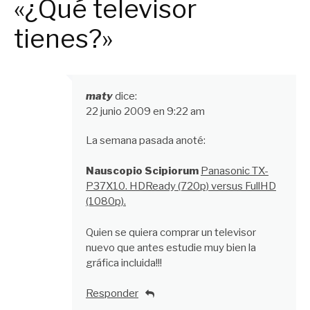
«¿Qué televisor
tienes?»
maty
dice:
22 junio 2009 en 9:22 am
La semana pasada anoté:
Nauscopio Scipiorum
Panasonic TX-
P37X10. HDReady (720p) versus FullHD
(1080p).
Quien se quiera comprar un televisor
nuevo que antes estudie muy bien la
gráfica incluida!!!
Responder