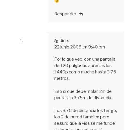
Responder
Ig
dice:
22 junio 2009 en 9:40 pm
Por lo que veo, con una pantalla
de 120 pulgadas aprecias los
1440p como mucho hasta 3,75
metros.
Eso si que debe molar, 2m de
pantalla a 3,75m de distancia.
Los 3,75 de distancia los tengo,
los 2 de pared tambien pero
seguro que la visa se me funde
al comprar una cosa asi :).