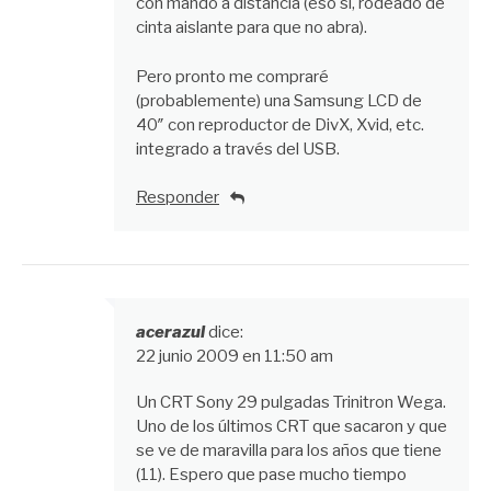
con mando a distancia (eso sí, rodeado de
cinta aislante para que no abra).
Pero pronto me compraré
(probablemente) una Samsung LCD de
40″ con reproductor de DivX, Xvid, etc.
integrado a través del USB.
Responder
acerazul
dice:
22 junio 2009 en 11:50 am
Un CRT Sony 29 pulgadas Trinitron Wega.
Uno de los últimos CRT que sacaron y que
se ve de maravilla para los años que tiene
(11). Espero que pase mucho tiempo