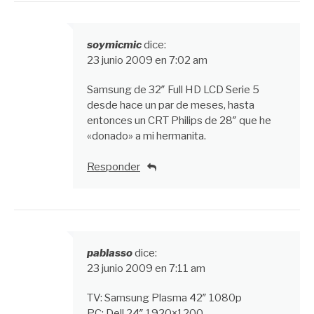
soymicmic
dice:
23 junio 2009 en 7:02 am
Samsung de 32″ Full HD LCD Serie 5
desde hace un par de meses, hasta
entonces un CRT Philips de 28″ que he
«donado» a mi hermanita.
Responder
pablasso
dice:
23 junio 2009 en 7:11 am
TV: Samsung Plasma 42″ 1080p
PC: Dell 24″ 1920×1200