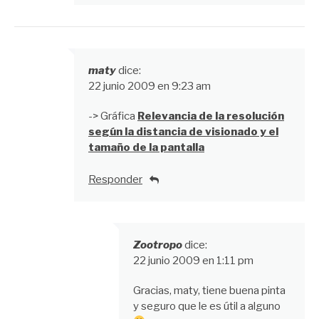
maty
dice:
22 junio 2009 en 9:23 am
-> Gráfica
Relevancia de la resolución
según la distancia de visionado y el
tamaño de la pantalla
Responder
Zootropo
dice:
22 junio 2009 en 1:11 pm
Gracias, maty, tiene buena pinta
y seguro que le es útil a alguno