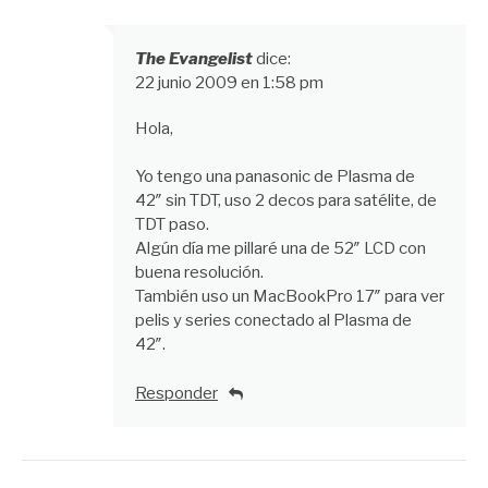
The Evangelist
dice:
22 junio 2009 en 1:58 pm
Hola,
Yo tengo una panasonic de Plasma de
42″ sin TDT, uso 2 decos para satélite, de
TDT paso.
Algún día me pillaré una de 52″ LCD con
buena resolución.
También uso un MacBookPro 17″ para ver
pelis y series conectado al Plasma de
42″.
Responder