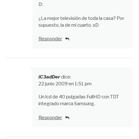
D:
¿La mejor televisión de toda la casa? Por
supuesto, la de mi cuarto. xD
Responder
iC3adDer
dice:
22 junio 2009 en 1:51 pm
Un lcd de 40 pulgadas FullHD con TDT
integrado marca Samsung.
Responder