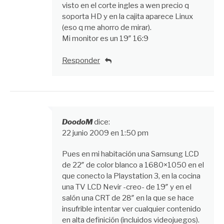
visto en el corte ingles a wen precio q
soporta HD y en la cajita aparece Linux
(eso q me ahorro de mirar).
Mi monitor es un 19″ 16:9
Responder
DoodoM
dice:
22 junio 2009 en 1:50 pm
Pues en mi habitación una Samsung LCD
de 22″ de color blanco a 1680×1050 en el
que conecto la Playstation 3, en la cocina
una TV LCD Nevir -creo- de 19″ y en el
salón una CRT de 28″ en la que se hace
insufrible intentar ver cualquier contenido
en alta definición (incluidos videojuegos).