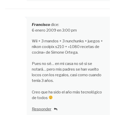
Francisco
dice:
6 enero 2009 en 3:00 pm
Wii + 3 mandos + 3 nunchunks + juegos +
nikon coolpix s210 + «1080 recetas de
cocina» de Simone Ortega.
Pues no sé… en mi casa no sé si se
notará… pero mis padres se han vuelto
locos con los regalos, casi como cuando
tenía 3 años.
Creo que ha sido el año más tecnológico
de todos
Responder