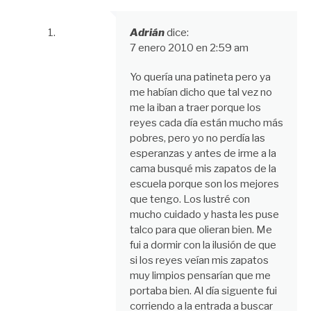
Adrián
dice:
7 enero 2010 en 2:59 am
Yo quería una patineta pero ya
me habían dicho que tal vez no
me la iban a traer porque los
reyes cada día están mucho más
pobres, pero yo no perdía las
esperanzas y antes de irme a la
cama busqué mis zapatos de la
escuela porque son los mejores
que tengo. Los lustré con
mucho cuidado y hasta les puse
talco para que olieran bien. Me
fui a dormir con la ilusión de que
si los reyes veían mis zapatos
muy limpios pensarían que me
portaba bien. Al día siguente fui
corriendo a la entrada a buscar