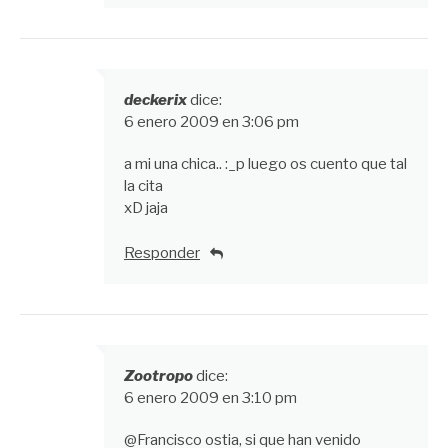
deckerix
dice:
6 enero 2009 en 3:06 pm
a mi una chica.. :_p luego os cuento que tal
la cita
xD jaja
Responder
Zootropo
dice:
6 enero 2009 en 3:10 pm
@Francisco ostia, si que han venido