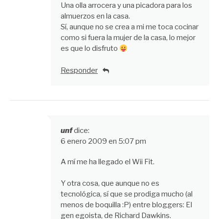
Una olla arrocera y una picadora para los
almuerzos en la casa.
Sí, aunque no se crea a mi me toca cocinar
como si fuera la mujer de la casa, lo mejor
es que lo disfruto
Responder
unf
dice:
6 enero 2009 en 5:07 pm
A mí me ha llegado el Wii Fit.
Y otra cosa, que aunque no es
tecnológica, sí que se prodiga mucho (al
menos de boquilla :P) entre bloggers: El
gen egoista, de Richard Dawkins.