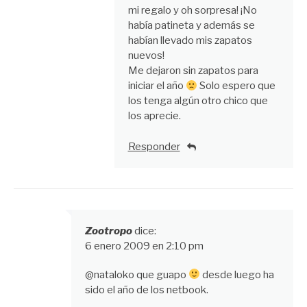
mi regalo y oh sorpresa! ¡No
había patineta y además se
habían llevado mis zapatos
nuevos!
Me dejaron sin zapatos para
iniciar el año
Solo espero que
los tenga algún otro chico que
los aprecie.
Responder
Zootropo
dice:
6 enero 2009 en 2:10 pm
@nataloko que guapo
desde luego ha
sido el año de los netbook.