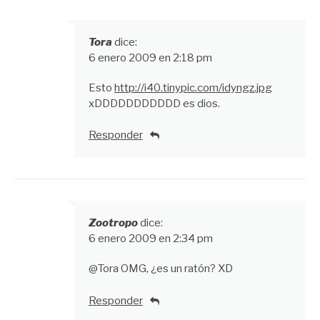
Tora
dice:
6 enero 2009 en 2:18 pm
Esto
http://i40.tinypic.com/idyngz.jpg
xDDDDDDDDDDD es dios.
Responder
Zootropo
dice:
6 enero 2009 en 2:34 pm
@Tora OMG, ¿es un ratón? XD
Responder