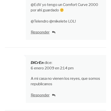
@EdV yo tengo un Comfort Curve 2000
por ahí guardado
@Telendro @mikelete LOL!
Responder
DiCrEn
dice:
6 enero 2009 en 2:14 pm
A mi casa no vienen los reyes, que somos
republicanos
Responder