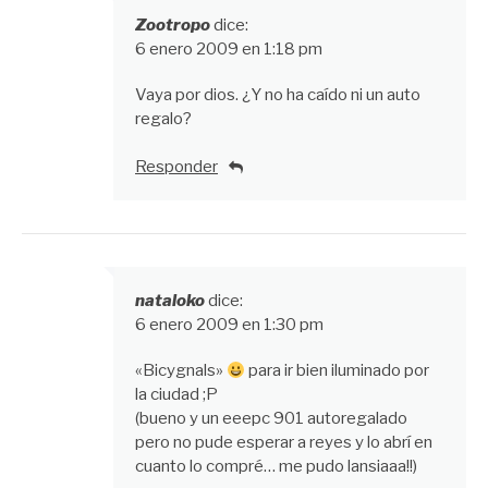
Zootropo
dice:
6 enero 2009 en 1:18 pm
Vaya por dios. ¿Y no ha caído ni un auto
regalo?
Responder
nataloko
dice:
6 enero 2009 en 1:30 pm
«Bicygnals»
para ir bien iluminado por
la ciudad ;P
(bueno y un eeepc 901 autoregalado
pero no pude esperar a reyes y lo abrí en
cuanto lo compré… me pudo lansiaaa!!)