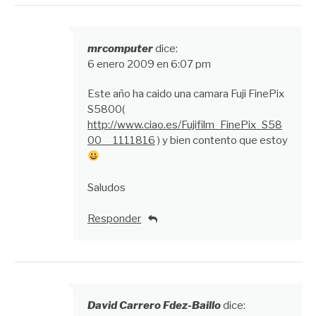
mrcomputer
dice:
6 enero 2009 en 6:07 pm
Este año ha caido una camara Fuji FinePix
S5800(
http://www.ciao.es/Fujifilm_FinePix_S58
00__1111816
) y bien contento que estoy
Saludos
Responder
David Carrero Fdez-Baillo
dice: