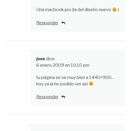
Una macbook pro (la del diseño nuevo
)
Responder
jose
dice:
6 enero 2009 en 10:10 pm
tu página se ve muy bien a 1440×900…
hoy ya la he podido ver así
Responder