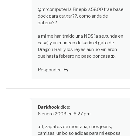
@mrcomputer la Finepix s5800 trae base
dock para cargar??, como anda de
batería??
a mi me han traido una NDS(la segunda en
casa) y un muñeco de karin el gato de
Dragon Ball, y los reyes aun no vinieron
que hasta febrero no paso por casa :p.
Responder
Darkbook
dice:
6 enero 2009 en 6:27 pm
uff, zapatos de montaña, unos jeans,
camisas, un bolso adidas para mi esposa