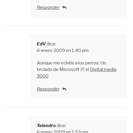
Responder
EdV
dice:
6 enero 2009 en 1:40 pm
Aunque me echéis a los perros: Un
teclado de Microsoft :P, el
Digital media
3000
Responder
Telendro
dice:
6 enero 2009 en 1:53 pm