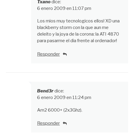
Txano
dice:
6 enero 2009 en 11:07 pm
Los mios muy tecnologicos ellos! XD una
blackberry storm con la que aun me
deleito y la joya de la corona: la ATI 4870
para pasarme el dia frente al ordenador!
Responder
Bend3r
dice:
6 enero 2009 en 11:24 pm
Am2 6000+ (2x3Ghz).
Responder