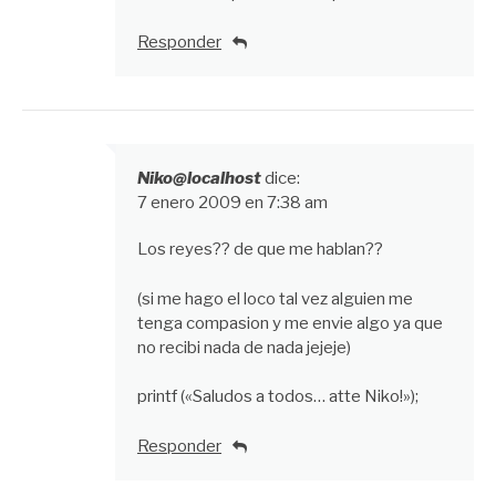
Responder
Niko@localhost
dice:
7 enero 2009 en 7:38 am
Los reyes?? de que me hablan??
(si me hago el loco tal vez alguien me
tenga compasion y me envie algo ya que
no recibi nada de nada jejeje)
printf («Saludos a todos… atte Niko!»);
Responder