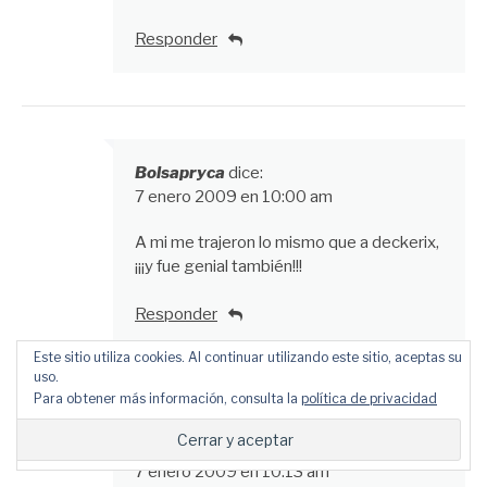
Responder
Bolsapryca
dice:
7 enero 2009 en 10:00 am
A mi me trajeron lo mismo que a deckerix,
¡¡¡y fue genial también!!!
Responder
Este sitio utiliza cookies. Al continuar utilizando este sitio, aceptas su
uso.
Para obtener más información, consulta la
política de privacidad
declineCORP
dice:
7 enero 2009 en 10:13 am