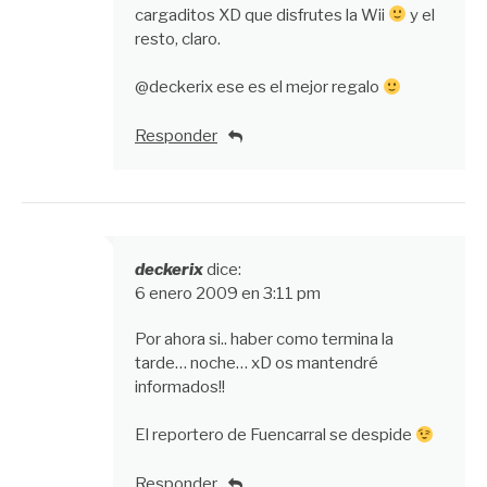
cargaditos XD que disfrutes la Wii
y el
resto, claro.
@deckerix ese es el mejor regalo
Responder
deckerix
dice:
6 enero 2009 en 3:11 pm
Por ahora si.. haber como termina la
tarde… noche… xD os mantendré
informados!!
El reportero de Fuencarral se despide
Responder