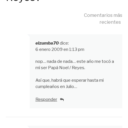
Navegación
Comentarios más
recientes
de
elzumba70
dice:
6 enero 2009 en 1:13 pm
comentarios
nop… nada de nada… este año me tocó a
mí ser Papá Noel / Reyes.
Así que, habrá que esperar hasta mi
cumpleaños en Julio…
Responder