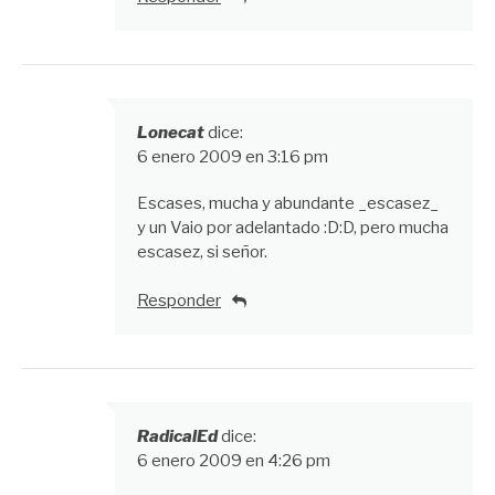
Lonecat
dice:
6 enero 2009 en 3:16 pm
Escases, mucha y abundante _escasez_
y un Vaio por adelantado :D:D, pero mucha
escasez, si señor.
Responder
RadicalEd
dice:
6 enero 2009 en 4:26 pm