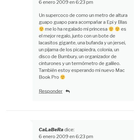
6 enero 2009 en 6:23 pm
Un supercoco de como un metro de altura
guapo guapo para acompañar a Epi y Blas
me lo ha regalado mi princesa
es
el mejor regalo, junto con un bote de
lacasitos gigante, una bufanda y un jersei,
un pijama de los picapiedra, colonia, un
disco de Bumbury, un organizador de
cinturones y un termómetro de galileo.
También estoy esperando mi nuevo Mac
Book Pro
Responder
CaLaBeRa
dice:
6 enero 2009 en 6:23 pm