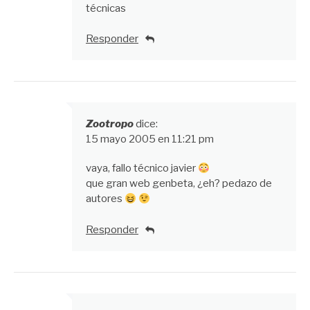
técnicas
Responder
Zootropo
dice:
15 mayo 2005 en 11:21 pm
vaya, fallo técnico javier
que gran web genbeta, ¿eh? pedazo de
autores
Responder