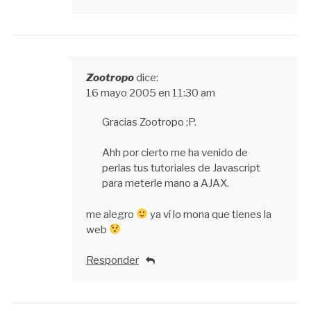
Zootropo
dice:
16 mayo 2005 en 11:30 am
Gracias Zootropo ;P.
Ahh por cierto me ha venido de
perlas tus tutoriales de Javascript
para meterle mano a AJAX.
me alegro
ya ví lo mona que tienes la
web
Responder