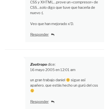
CSS y XHTML…prove un «compresor» de
CSS…solo digo que tuve que hacerla de
nuevo :(.
Veo que han mejorado x’D.
Responder
Zootropo
dice:
16 mayo 2005 en 12:01 am
un gran trabajo daniel
sigue así
apañero. que estás hecho un gurú del css
Responder