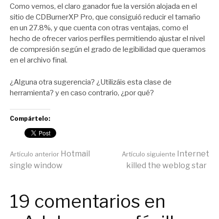
Como vemos, el claro ganador fue la versión alojada en el
sitio de CDBurnerXP Pro, que consiguió reducir el tamaño
en un 27.8%, y que cuenta con otras ventajas, como el
hecho de ofrecer varios perfiles permitiendo ajustar el nivel
de compresión según el grado de legibilidad que queramos
en el archivo final.
¿Alguna otra sugerencia? ¿Utilizáis esta clase de
herramienta? y en caso contrario, ¿por qué?
Compártelo:
Seguir
Hotmail
Internet
Artículo anterior
Artículo siguiente
single window
killed the weblog star
leyendo
19 comentarios en