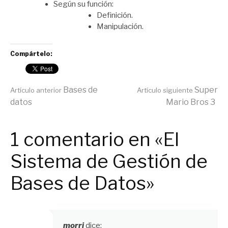
Según su función:
Definición.
Manipulación.
Compártelo:
Seguir
Bases de
Super
Artículo anterior
Artículo siguiente
datos
Mario Bros 3
leyendo
1 comentario en «El
Sistema de Gestión de
Bases de Datos»
morri
dice: