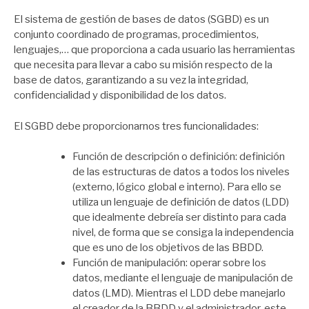
por
Zootropo
El sistema de gestión de bases de datos (SGBD) es un
conjunto coordinado de programas, procedimientos,
lenguajes,… que proporciona a cada usuario las herramientas
que necesita para llevar a cabo su misión respecto de la
base de datos, garantizando a su vez la integridad,
confidencialidad y disponibilidad de los datos.
El SGBD debe proporcionarnos tres funcionalidades:
Función de descripción o definición: definición
de las estructuras de datos a todos los niveles
(externo, lógico global e interno). Para ello se
utiliza un lenguaje de definición de datos (LDD)
que idealmente debreía ser distinto para cada
nivel, de forma que se consiga la independencia
que es uno de los objetivos de las BBDD.
Función de manipulación: operar sobre los
datos, mediante el lenguaje de manipulación de
datos (LMD). Mientras el LDD debe manejarlo
el creador de la BBDD y el administrador, este