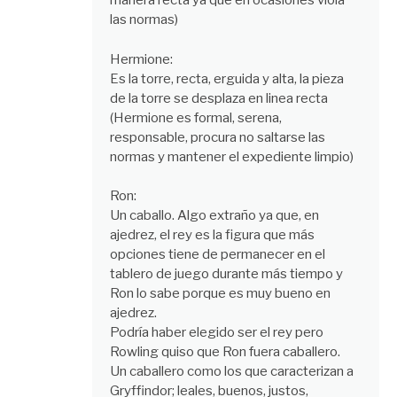
manera recta ya que en ocasiones viola
las normas)
Hermione:
Es la torre, recta, erguida y alta, la pieza
de la torre se desplaza en linea recta
(Hermione es formal, serena,
responsable, procura no saltarse las
normas y mantener el expediente limpio)
Ron:
Un caballo. Algo extraño ya que, en
ajedrez, el rey es la figura que más
opciones tiene de permanecer en el
tablero de juego durante más tiempo y
Ron lo sabe porque es muy bueno en
ajedrez.
Podría haber elegido ser el rey pero
Rowling quiso que Ron fuera caballero.
Un caballero como los que caracterizan a
Gryffindor; leales, buenos, justos,