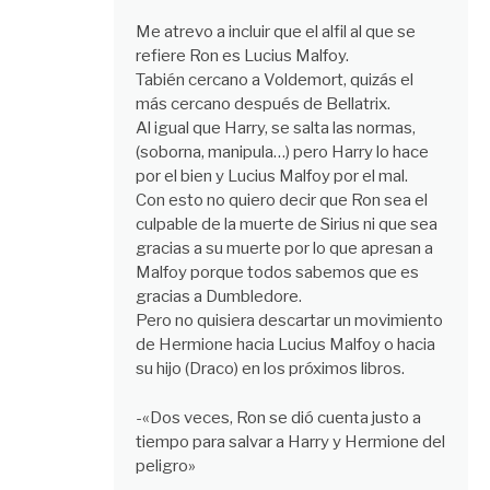
Me atrevo a incluir que el alfil al que se
refiere Ron es Lucius Malfoy.
Tabién cercano a Voldemort, quizás el
más cercano después de Bellatrix.
Al igual que Harry, se salta las normas,
(soborna, manipula…) pero Harry lo hace
por el bien y Lucius Malfoy por el mal.
Con esto no quiero decir que Ron sea el
culpable de la muerte de Sirius ni que sea
gracias a su muerte por lo que apresan a
Malfoy porque todos sabemos que es
gracias a Dumbledore.
Pero no quisiera descartar un movimiento
de Hermione hacia Lucius Malfoy o hacia
su hijo (Draco) en los próximos libros.
-«Dos veces, Ron se dió cuenta justo a
tiempo para salvar a Harry y Hermione del
peligro»