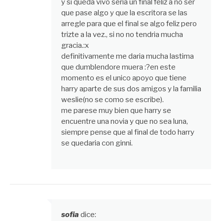
y si queda vivo seria un final feliz a no ser
que pase algo y que la escritora se las
arregle para que el final se algo feliz pero
trizte a la vez., si no no tendria mucha
gracia.:x
definitivamente me daria mucha lastima
que dumblendore muera :?en este
momento es el unico apoyo que tiene
harry aparte de sus dos amigos y la familia
weslie(no se como se escribe).
me parese muy bien que harry se
encuentre una novia y que no sea luna,
siempre pense que al final de todo harry
se quedaria con ginni.
sofia
dice: