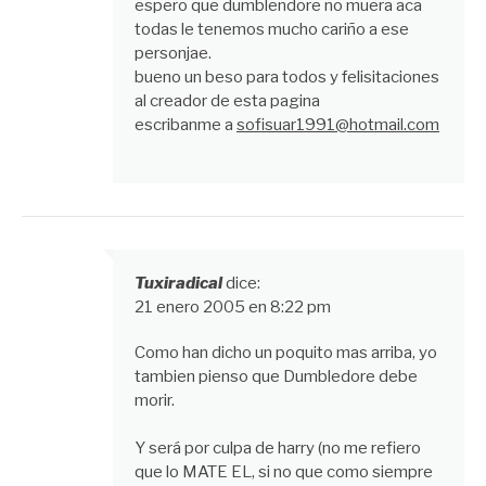
espero que dumblendore no muera aca
todas le tenemos mucho cariño a ese
personjae.
bueno un beso para todos y felisitaciones
al creador de esta pagina
escribanme a
sofisuar1991@hotmail.com
Tuxiradical
dice:
21 enero 2005 en 8:22 pm
Como han dicho un poquito mas arriba, yo
tambien pienso que Dumbledore debe
morir.
Y será por culpa de harry (no me refiero
que lo MATE EL, si no que como siempre