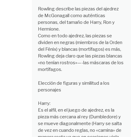
Rowling describe las piezas del ajedrez
de McGonagall como auténticas
personas, del tamaño de Harry, Ron y
Hermione.
Como en todo ajedrez, las piezas se
dividen en negras (miembros de la Orden
del Fénix) y blancas (mortífagos) es más,
Rowling deja claro que las piezas blancas
«no tenían rostros»—-las máscaras de los
mortífagos.
Elección de figuras y similitud a los
personajes
Harry:
Es el alfil, en el juego de ajedrez, es la
pieza más cercana al rey (Dumbledore) y
se mueve diagonalmente (Harry se salta
de vez en cuando reglas, no «camina» de