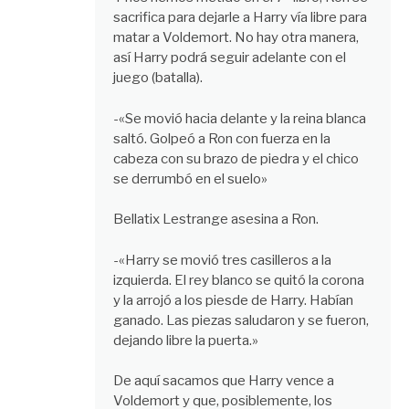
sacrifica para dejarle a Harry vía libre para
matar a Voldemort. No hay otra manera,
así Harry podrá seguir adelante con el
juego (batalla).
-«Se movió hacia delante y la reina blanca
saltó. Golpeó a Ron con fuerza en la
cabeza con su brazo de piedra y el chico
se derrumbó en el suelo»
Bellatix Lestrange asesina a Ron.
-«Harry se movió tres casilleros a la
izquierda. El rey blanco se quitó la corona
y la arrojó a los piesde de Harry. Habían
ganado. Las piezas saludaron y se fueron,
dejando libre la puerta.»
De aquí sacamos que Harry vence a
Voldemort y que, posiblemente, los