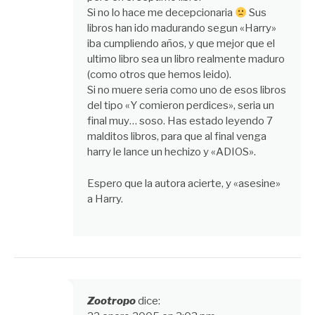
Si no lo hace me decepcionaria
Sus
libros han ido madurando segun «Harry»
iba cumpliendo años, y que mejor que el
ultimo libro sea un libro realmente maduro
(como otros que hemos leido).
Si no muere seria como uno de esos libros
del tipo «Y comieron perdices», seria un
final muy… soso. Has estado leyendo 7
malditos libros, para que al final venga
harry le lance un hechizo y «ADIOS».
Espero que la autora acierte, y «asesine»
a Harry.
Zootropo
dice: