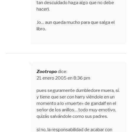
tan descuidado haga algo que no debe
hacer).
Jo… aun queda mucho para que salga el
libro.
Zootropo
dice:
21 enero 2005 en 8:36 pm
pues seguramente dumbledore muera, si.
y tiene que ser con harry viéndole en un
momento a lo «muerte» de gandalf en el
señor de los anillos… todo muy emotivo,
quizás salvándole como sus padres.
si no, la responsabilidad de acabar con