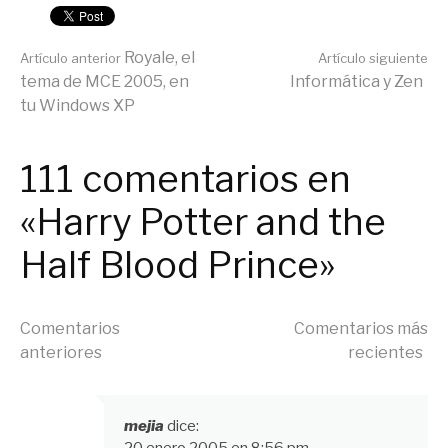
Seguir
Royale, el
Artículo anterior
Artículo siguiente
tema de MCE 2005, en
Informática y Zen
tu Windows XP
leyendo
111 comentarios en
«Harry Potter and the
Half Blood Prince»
Navegación
Comentarios
Comentarios más
anteriores
recientes
de
mejia
dice: