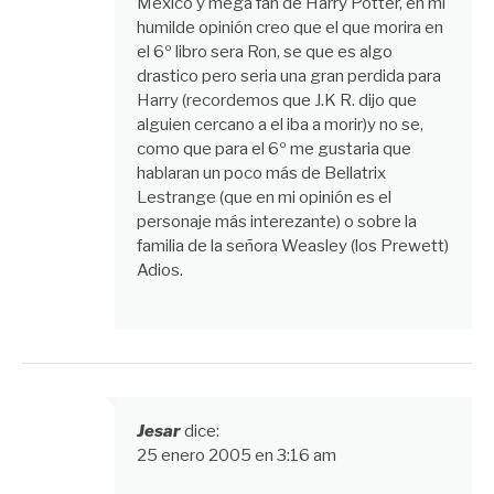
México y mega fan de Harry Potter, en mi
humilde opinión creo que el que morira en
el 6º libro sera Ron, se que es algo
drastico pero seria una gran perdida para
Harry (recordemos que J.K R. dijo que
alguien cercano a el iba a morir)y no se,
como que para el 6º me gustaria que
hablaran un poco más de Bellatrix
Lestrange (que en mi opinión es el
personaje más interezante) o sobre la
familia de la señora Weasley (los Prewett)
Adios.
Jesar
dice:
25 enero 2005 en 3:16 am