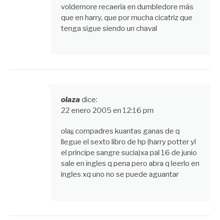
voldemore recaería en dumbledore más
que en harry, que por mucha cicatriz que
tenga sigue siendo un chaval
olaza
dice:
22 enero 2005 en 12:16 pm
ola¡¡ compadres kuantas ganas de q
llegue el sexto libro de hp (harry potter yl
el principe sangre sucia)xa pal 16 de junio
sale en ingles q pena pero abra q leerlo en
ingles xq uno no se puede aguantar