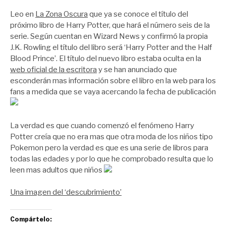
por
Zootropo
Leo en
La Zona Oscura
que ya se conoce el título del
próximo libro de Harry Potter, que hará el número seis de la
serie. Según cuentan en Wizard News y confirmó la propia
J.K. Rowling el título del libro será ‘Harry Potter and the Half
Blood Prince’. El título del nuevo libro estaba oculta en la
web oficial de la escritora
y se han anunciado que
esconderán mas información sobre el libro en la web para los
fans a medida que se vaya acercando la fecha de publicación
La verdad es que cuando comenzó el fenómeno Harry
Potter creía que no era mas que otra moda de los niños tipo
Pokemon pero la verdad es que es una serie de libros para
todas las edades y por lo que he comprobado resulta que lo
leen mas adultos que niños
Una imagen del ‘descubrimiento’
Compártelo: