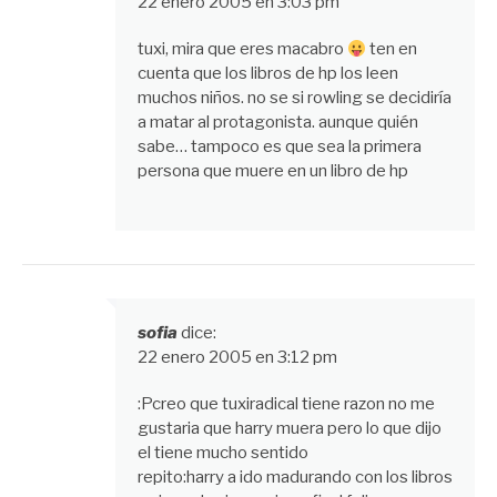
22 enero 2005 en 3:03 pm
tuxi, mira que eres macabro
ten en
cuenta que los libros de hp los leen
muchos niños. no se si rowling se decidiría
a matar al protagonista. aunque quién
sabe… tampoco es que sea la primera
persona que muere en un libro de hp
sofia
dice:
22 enero 2005 en 3:12 pm
:Pcreo que tuxiradical tiene razon no me
gustaria que harry muera pero lo que dijo
el tiene mucho sentido
repito:harry a ido madurando con los libros