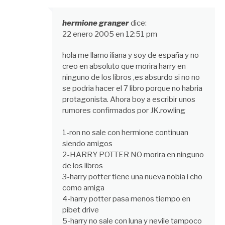
hermione granger
dice:
22 enero 2005 en 12:51 pm
hola me llamo iliana y soy de españa y no
creo en absoluto que morira harry en
ninguno de los libros ,es absurdo si no no
se podria hacer el 7 libro porque no habria
protagonista. Ahora boy a escribir unos
rumores confirmados por JK.rowling
1-ron no sale con hermione continuan
siendo amigos
2-HARRY POTTER NO morira en ninguno
de los libros
3-harry potter tiene una nueva nobia i cho
como amiga
4-harry potter pasa menos tiempo en
pibet drive
5-harry no sale con luna y nevile tampoco