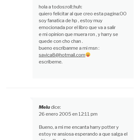
hola a todos:roll::huh:
quiero felicitar al que creo esta pagina:OO
soy fanatica de hp , estoy muy
emocionada por el libro que va a salir
e mi opinion que muera ron , y harry se
quede con cho chan .
bueno escribanme a mi msn :
savica8@hotmail.com
escribeme.
Melu
dice:
26 enero 2005 en 12:11 pm
Bueno, a mi me encanta harry potter y
estoy re ansiosa esperando a que salga el