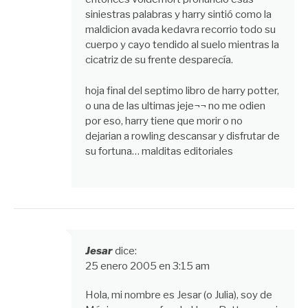
siniestras palabras y harry sintió como la
maldicion avada kedavra recorrio todo su
cuerpo y cayo tendido al suelo mientras la
cicatriz de su frente desparecía.
hoja final del septimo libro de harry potter,
o una de las ultimas jeje¬¬ no me odien
por eso, harry tiene que morir o no
dejarian a rowling descansar y disfrutar de
su fortuna… malditas editoriales
Jesar
dice:
25 enero 2005 en 3:15 am
Hola, mi nombre es Jesar (o Julia), soy de