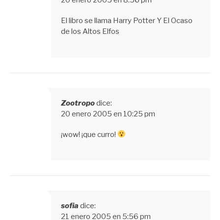
20 enero 2005 en 8:56 pm
comentarios
El libro se llama Harry Potter Y El Ocaso
de los Altos Elfos
Zootropo
dice:
20 enero 2005 en 10:25 pm
¡wow! ¡que curro!
sofia
dice:
21 enero 2005 en 5:56 pm