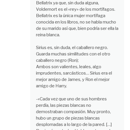
Bellatrix ya que, sin duda alguna,
Voldemort es el «rey» de los mortífagos.
Bellatrix es la única mujer mortífaga
conocida en los libros, no se habla mucho
de su marido así que, bien podría ser ella la
reina blanca.
Sirius es, sin duda, el caballero negro.
Guarda muchas similitudes con el otro
caballero negro (Ron);
Ambos son valientes, leales, algo
imprudentes, sarcásticos… Sirius era el
mejor amigo de James, y Ron el mejor
amigo de Harry.
-«Cada vez que uno de sus hombres
perdía, las piezas blancas no
demostraban compasión. Muy pronto,
hubo un grupo de piezas blancas
desplomadas a lo largo de la pared. […]