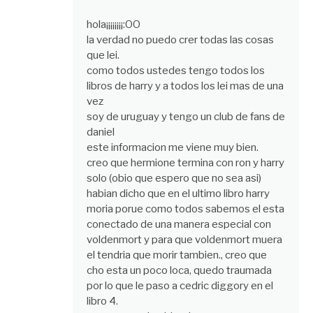
hola¡¡¡¡¡¡¡¡:OO
la verdad no puedo crer todas las cosas
que lei.
como todos ustedes tengo todos los
libros de harry y a todos los lei mas de una
vez
soy de uruguay y tengo un club de fans de
daniel
este informacion me viene muy bien.
creo que hermione termina con ron y harry
solo (obio que espero que no sea asi)
habian dicho que en el ultimo libro harry
moria porue como todos sabemos el esta
conectado de una manera especial con
voldenmort y para que voldenmort muera
el tendria que morir tambien., creo que
cho esta un poco loca, quedo traumada
por lo que le paso a cedric diggory en el
libro 4.