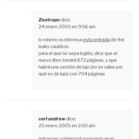
Zootropo
dice:
24 enero 2005 en 9:56 am
lo mismo os interesa
esta entrada
de the
leaky cauldron.
para el que no sepa inglés, dice que el
nuevo libro tendrá 672 páginas, y que
habrá una versión de lujo (no se sabe por
qué es de lujo) con 704 páginas
carl andrew
dice:
25 enero 2005 en 2:00 am
entonces voldemort pronuncio esas