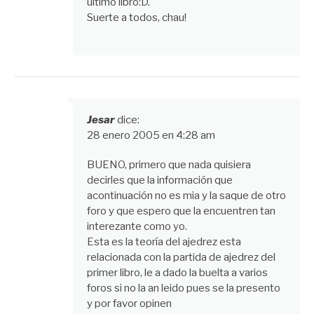
ultimo libro:D.
Suerte a todos, chau!
Jesar
dice:
28 enero 2005 en 4:28 am
BUENO, primero que nada quisiera
decirles que la información que
acontinuación no es mia y la saque de otro
foro y que espero que la encuentren tan
interezante como yo.
Esta es la teoría del ajedrez esta
relacionada con la partida de ajedrez del
primer libro, le a dado la buelta a varios
foros si no la an leido pues se la presento
y por favor opinen