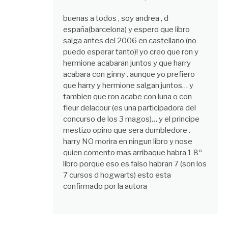
buenas a todos , soy andrea , d
españa(barcelona) y espero que libro
salga antes del 2006 en castellano (no
puedo esperar tanto)! yo creo que ron y
hermione acabaran juntos y que harry
acabara con ginny . aunque yo prefiero
que harry y hermione salgan juntos… y
tambien que ron acabe con luna o con
fleur delacour (es una participadora del
concurso de los 3 magos)… y el principe
mestizo opino que sera dumbledore .
harry NO morira en ningun libro y nose
quien comento mas arribaque habra 1 8º
libro porque eso es falso habran 7 (son los
7 cursos d hogwarts) esto esta
confirmado por la autora