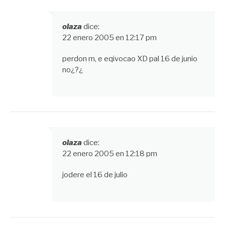
olaza
dice:
22 enero 2005 en 12:17 pm
perdon m, e eqivocao XD pal 16 de junio
no¿?¿
olaza
dice:
22 enero 2005 en 12:18 pm
jodere el 16 de julio