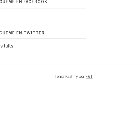
ÍGUEME EN FACEBOOK
ÍGUEME EN TWITTER
s tuits
Tema Fashify por
FRT