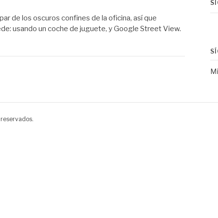
S
par de los oscuros confines de la oficina, así que
ede: usando un coche de juguete, y Google Street View.
S
Mi
 reservados.