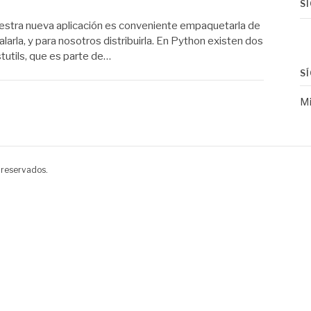
S
uestra nueva aplicación es conveniente empaquetarla de
alarla, y para nosotros distribuirla. En Python existen dos
tutils, que es parte de…
S
Mi
 reservados.