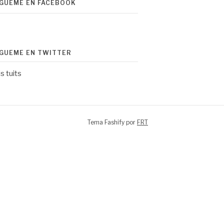
ÍGUEME EN FACEBOOK
ÍGUEME EN TWITTER
s tuits
Tema Fashify por
FRT