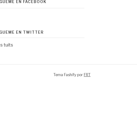
ÍGUEME EN FACEBOOK
ÍGUEME EN TWITTER
s tuits
Tema Fashify por
FRT