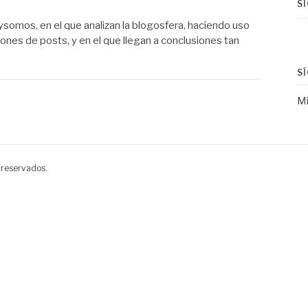
S
somos, en el que analizan la blogosfera, haciendo uso
ones de posts, y en el que llegan a conclusiones tan
S
Mi
 reservados.