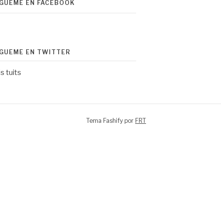
ÍGUEME EN FACEBOOK
ÍGUEME EN TWITTER
s tuits
Tema Fashify por
FRT