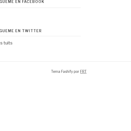
ÍGUEME EN FACEBOOK
ÍGUEME EN TWITTER
s tuits
Tema Fashify por
FRT