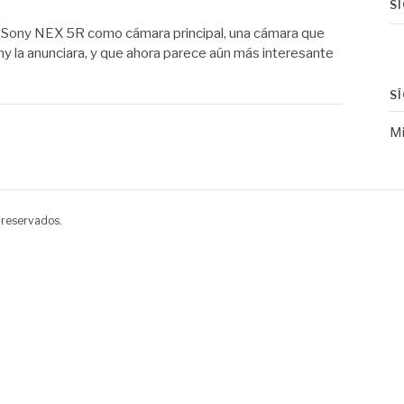
S
 Sony NEX 5R como cámara principal, una cámara que
y la anunciara, y que ahora parece aún más interesante
S
Mi
 reservados.