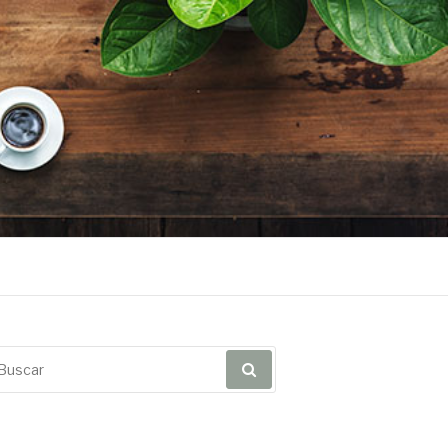
scar
r: