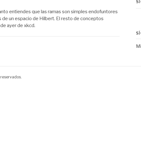
S
anto entiendes que las ramas son simples endofuntores
e un espacio de Hilbert. El resto de conceptos
 de ayer de xkcd.
S
Mi
 reservados.