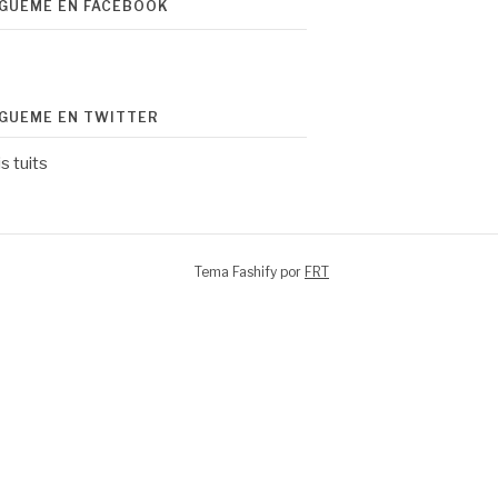
ÍGUEME EN FACEBOOK
ÍGUEME EN TWITTER
s tuits
Tema Fashify por
FRT