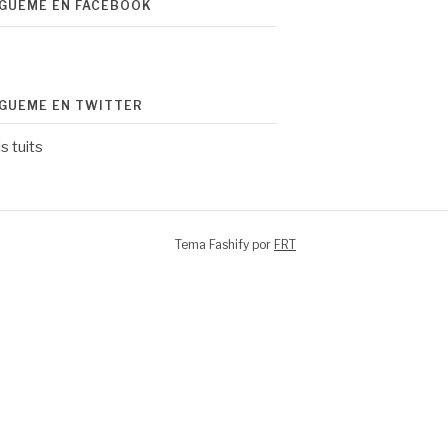
ÍGUEME EN FACEBOOK
ÍGUEME EN TWITTER
s tuits
Tema Fashify por
FRT