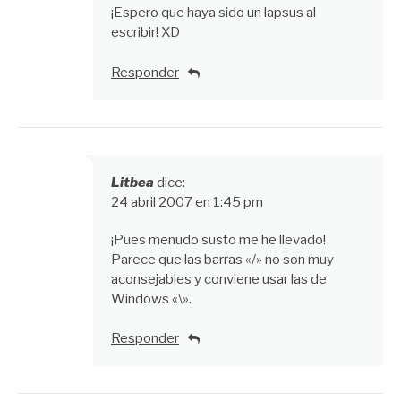
¡Espero que haya sido un lapsus al
escribir! XD
Responder
Litbea
dice:
24 abril 2007 en 1:45 pm
¡Pues menudo susto me he llevado!
Parece que las barras «/» no son muy
aconsejables y conviene usar las de
Windows «\».
Responder