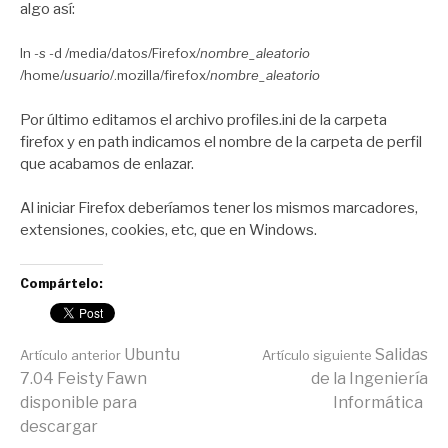
algo así:
ln -s -d /media/datos/Firefox/
nombre_aleatorio
/home/
usuario
/.mozilla/firefox/
nombre_aleatorio
Por último editamos el archivo profiles.ini de la carpeta
firefox y en path indicamos el nombre de la carpeta de perfil
que acabamos de enlazar.
Al iniciar Firefox deberíamos tener los mismos marcadores,
extensiones, cookies, etc, que en Windows.
Compártelo:
Seguir
Ubuntu
Salidas
Artículo anterior
Artículo siguiente
7.04 Feisty Fawn
de la Ingeniería
disponible para
Informática
leyendo
descargar