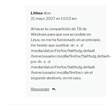
Litbea
dice:
21 mayo 2007 en 10:03 am
Al hacer la compartición de TB de
Windows para que sea accesible en
Linux, no me ha funcionado en un principio.
He tenido que sustituir «ln -s -d
/media/datos/Firefox/9aitfsdg.default
/home/usuario/.mozilla/firefox/9aitfsdg.default»
por «ln -s -d
/media/datos/Firefox/9aitfsdg.default
/home/usuario/.mozilla/firefox/» sin el
segundo aleatorio, en mi caso.
Responder