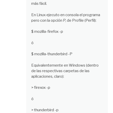
más fácil.
En Linux ejecuto en consola el programa
pero con la opción P, de Profile (Perfil):
$ mozilla-firefox -p
ó
$ mozilla-thunderbird -P
Equivalentemente en Windows (dentro
de las respectivas carpetas de las
aplicaciones, claro):
> firexox -p
ó
> thunderbird -p