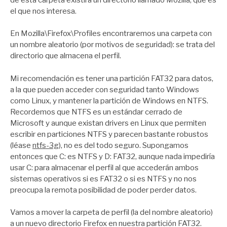
el que nos interesa.
En Mozilla\Firefox\Profiles encontraremos una carpeta con
un nombre aleatorio (por motivos de seguridad): se trata del
directorio que almacena el perfil.
Mi recomendación es tener una partición FAT32 para datos,
a la que pueden acceder con seguridad tanto Windows
como Linux, y mantener la partición de Windows en NTFS.
Recordemos que NTFS es un estándar cerrado de
Microsoft y aunque existan drivers en Linux que permiten
escribir en particiones NTFS y parecen bastante robustos
(léase
ntfs-3g
), no es del todo seguro. Supongamos
entonces que C: es NTFS y D: FAT32, aunque nada impediría
usar C: para almacenar el perfil al que accederán ambos
sistemas operativos si es FAT32 o si es NTFS y no nos
preocupa la remota posibilidad de poder perder datos.
Vamos a mover la carpeta de perfil (la del nombre aleatorio)
a un nuevo directorio Firefox en nuestra partición FAT32.