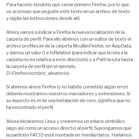
Para hacerlo tendréis que cerrar primero Firefox, por lo que
os aconsejo que peguéis este texto en un archivo de texto
y sigáis las instrucciones desde ahí.
Ahora vamos a indicar a Firefox la nueva localización de la
carpeta de perfil. Para ello abrimos con un editor de texto el
archivo profiles.ini de la carpeta Mozilla\Firefox, en AppData,
y damos un valor 0 a IsRelative (para indicar que la ruta a la
carpeta no es relativa a este directorio) y a Path la ruta hasta
la carpeta de perfil (en el ejemplo,
D:\Firefox\
nombre_aleatorio
).
Si abrimos ahora Firefox (y no habéis cometido algún error)
debería mostrarnos nuestros marcadores y extensiones. Si
su aspecto es el de una instalación de cero, significa que no
ha encontrado el perfil.
Ahora iniciaremos Linux y crearemos un enlace simbólico
(algo así como un acceso directo) al perfil. Supongamos que
la partición FAT32 está montada en /media/datos. Haríamos